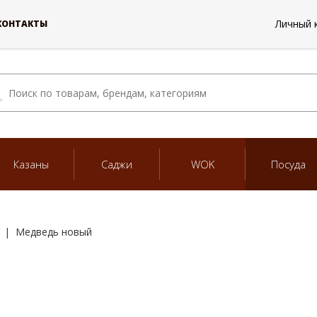
Личный 
КОНТАКТЫ
Казаны
Саджи
WOK
Посуда
Медведь новый