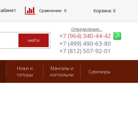
кабинет
Сравнение:
0
Корзина:
0
Определение...
+7 (964) 340-44-42
+7 (499) 490-63-80
+7 (812) 507-92-01
Ножи и
Мангалы и
Сувениры
топоры
коптильни