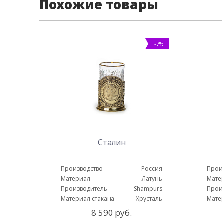
Похожие товары
-7%
Сталин
Производство
Россия
Прои
Материал
Латунь
Мате
Производитель
Shampurs
Прои
Материал стакана
Хрусталь
Мате
8 590 руб.