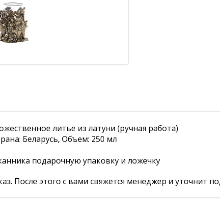
жественное литье из латуни (ручная работа)
рана: Беларусь, Объем: 250 мл
канника подарочную упаковку и ложечку
аз. После этого с вами свяжется менеджер и уточнит по