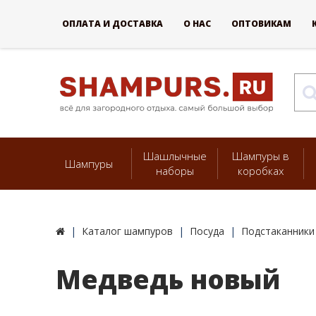
ОПЛАТА И ДОСТАВКА
О НАС
ОПТОВИКАМ
Шашлычные
Шампуры в
Шампуры
наборы
коробках
Каталог шампуров
Посуда
Подстаканники
Медведь новый