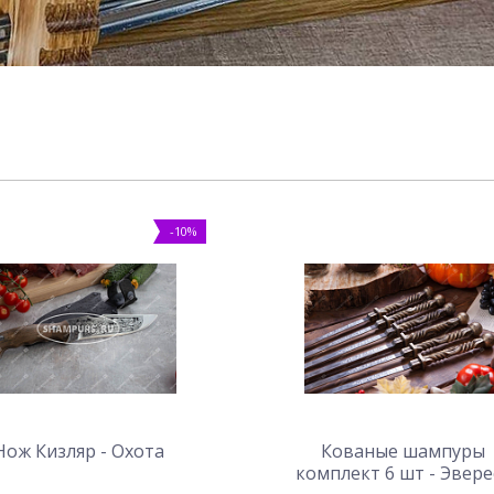
-10%
Нож Кизляр - Охота
Кованые шампуры
комплект 6 шт - Эвере