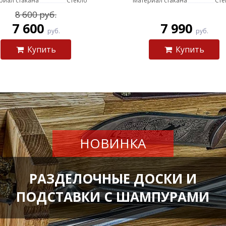
риал стакана
Стекло
Материал стакана
Сте
8 600 руб.
7 600
7 990
руб.
руб.
Купить
Купить
НОВИНКА
РАЗДЕЛОЧНЫЕ ДОСКИ И
ПОДСТАВКИ С ШАМПУРАМИ