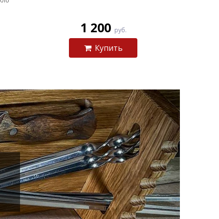
кло
1 200
руб.
Купить