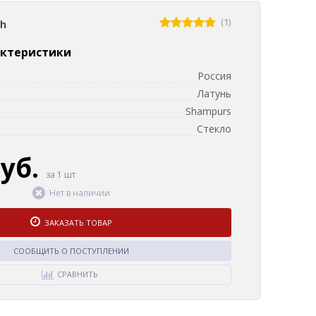
(1)
sh
актеристики
Россия
Латунь
Shampurs
Стекло
руб.
за 1 шт
Нет в наличии
ЗАКАЗАТЬ ТОВАР
СООБЩИТЬ О ПОСТУПЛЕНИИ
СРАВНИТЬ