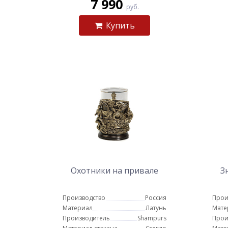
7 990
руб.
Купить
Охотники на привале
З
Производство
Россия
Прои
Материал
Латунь
Мате
Производитель
Shampurs
Прои