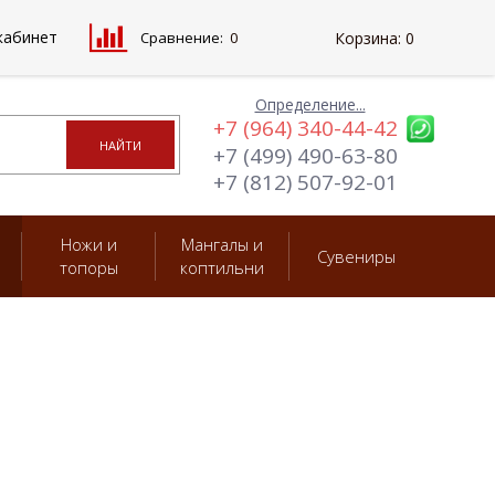
кабинет
Сравнение:
0
Корзина:
0
Определение...
+7 (964) 340-44-42
+7 (499) 490-63-80
+7 (812) 507-92-01
Ножи и
Мангалы и
Сувениры
топоры
коптильни