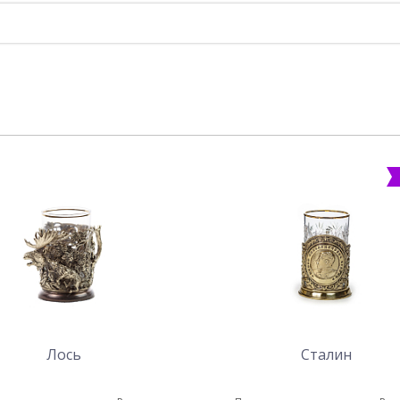
Лось
Сталин