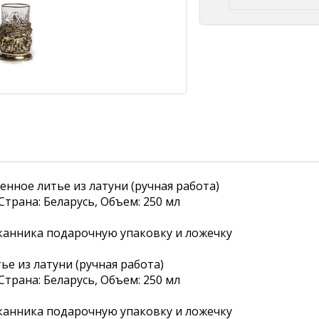
нное литье из латуни (ручная работа)
Страна: Беларусь, Объем: 250 мл
канника подарочную упаковку и ложечку
е из латуни (ручная работа)
Страна: Беларусь, Объем: 250 мл
канника подарочную упаковку и ложечку