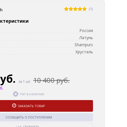
(1)
sh
актеристики
Россия
Латунь
Shampurs
Хрусталь
руб.
10 400 руб.
за 1 шт
б.
Нет в наличии
ЗАКАЗАТЬ ТОВАР
СООБЩИТЬ О ПОСТУПЛЕНИИ
СРАВНИТЬ