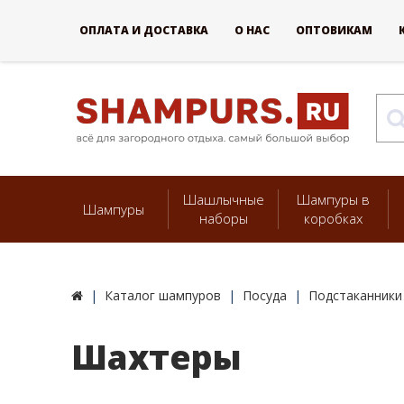
ОПЛАТА И ДОСТАВКА
О НАС
ОПТОВИКАМ
Шашлычные
Шампуры в
Шампуры
наборы
коробках
Каталог шампуров
Посуда
Подстаканники
Шахтеры