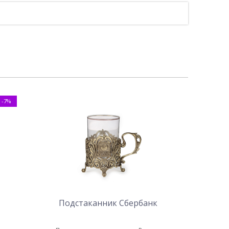
-7%
Подстаканник Сбербанк