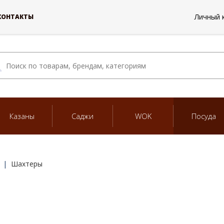
Личный 
КОНТАКТЫ
Казаны
Саджи
WOK
Посуда
Шахтеры