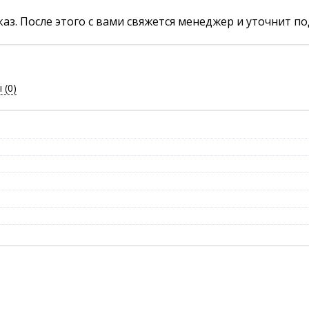
аз. После этого с вами свяжется менеджер и уточнит по
ы
(0)