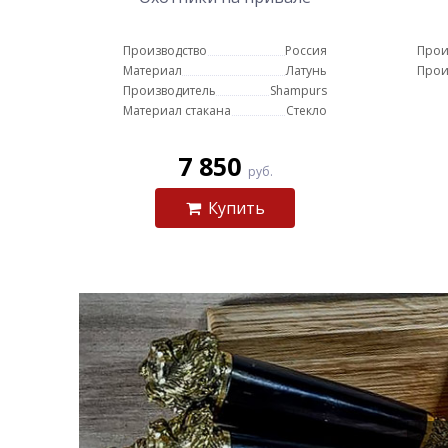
Производство
Россия
Прои
Материал
Латунь
Прои
Производитель
Shampurs
Материал стакана
Стекло
7 850
руб.
Купить