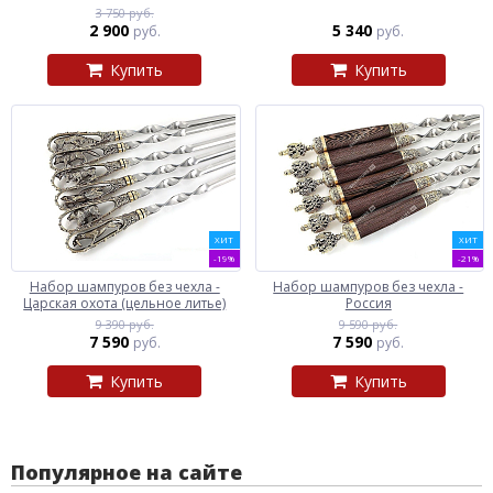
3 750 руб.
2 900
5 340
руб.
руб.
Купить
Купить
ХИТ
ХИТ
-19%
-21%
Набор шампуров без чехла -
Набор шампуров без чехла -
Царская охота (цельное литье)
Россия
9 390 руб.
9 590 руб.
7 590
7 590
руб.
руб.
Купить
Купить
Популярное на сайте