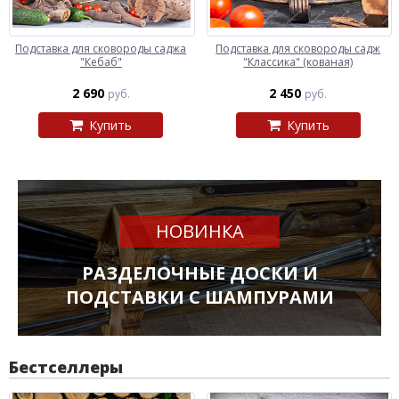
Подставка для сковороды саджа
Подставка для сковороды садж
"Кебаб"
"Классика" (кованая)
2 690
2 450
руб.
руб.
Купить
Купить
НОВИНКА
РАЗДЕЛОЧНЫЕ ДОСКИ И
ПОДСТАВКИ С ШАМПУРАМИ
Бестселлеры