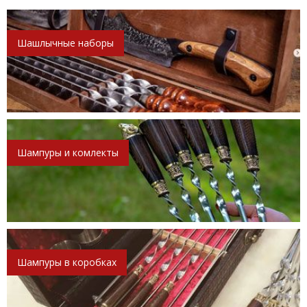
Шашлычные наборы
Шампуры и комлекты
Шампуры в коробках