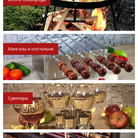
Мангалы и коптильни
Сувениры