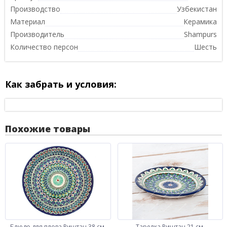
Производство
Узбекистан
Материал
Керамика
Производитель
Shampurs
Количество персон
Шесть
Как забрать и условия:
Похожие товары
Блюдо для плова Риштан 38 см
Тарелка Риштан 21 см