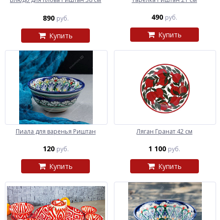
490
890
руб.
руб.
Купить
Купить
Пиала для варенья Риштан
Ляган Гранат 42 см
120
1 100
руб.
руб.
Купить
Купить