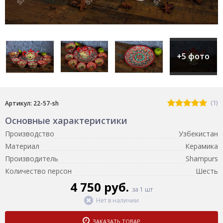
+5 фото
(1)
Артикул: 22-57-sh
Основные характеристики
Производство
Узбекистан
Материал
Керамика
Производитель
Shampurs
Количество персон
Шесть
4 750 руб.
за 1 шт
Нет в наличии
ЗАКАЗАТЬ ТОВАР