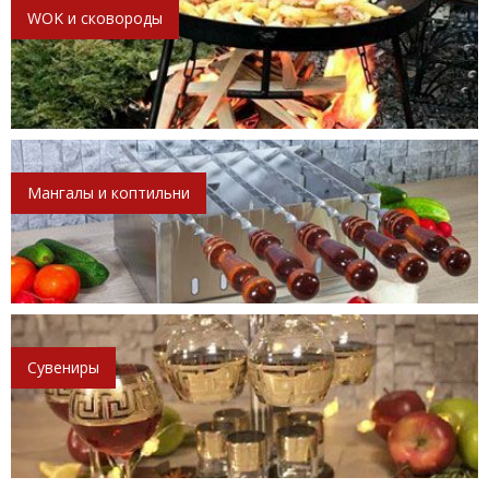
WOK и сковороды
Мангалы и коптильни
Сувениры