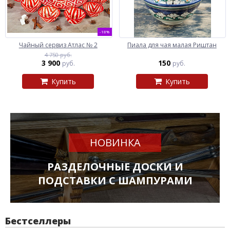
-18%
Чайный сервиз Атлас № 2
Пиала для чая малая Риштан
4 750 руб.
3 900
150
руб.
руб.
Купить
Купить
НОВИНКА
РАЗДЕЛОЧНЫЕ ДОСКИ И
ПОДСТАВКИ С ШАМПУРАМИ
Бестселлеры