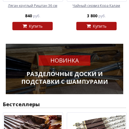
Ляган круглый Риштан 36 см
Чайный сервиз Кора Калам
840
3 800
руб.
руб.
Купить
Купить
НОВИНКА
РАЗДЕЛОЧНЫЕ ДОСКИ И
ПОДСТАВКИ С ШАМПУРАМИ
Бестселлеры