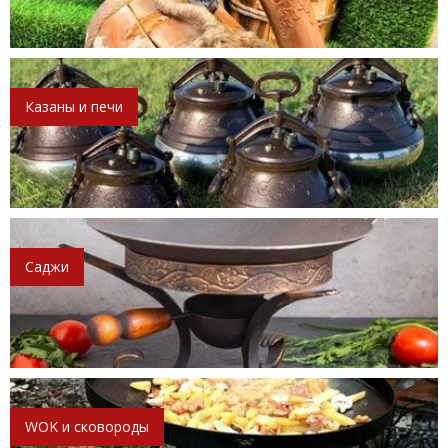
Казаны и печи
Саджи
WOK и сковороды