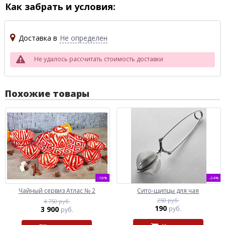
Как забрать и условия:
Доставка в
Не определен
Не удалось рассчитать стоимость доставки
Похожие товары
-18%
-24%
Чайный сервиз Атлас № 2
Сито-щипцы для чая
250 руб.
4 750 руб.
190
3 900
руб.
руб.