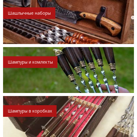
Шашлычные наборы
Шампуры и комлекты
Шампуры в коробках