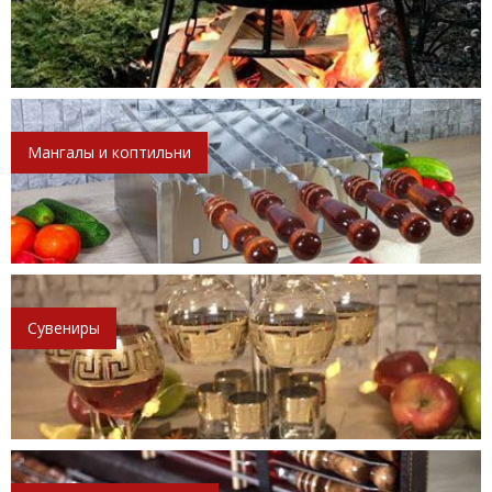
Мангалы и коптильни
Сувениры