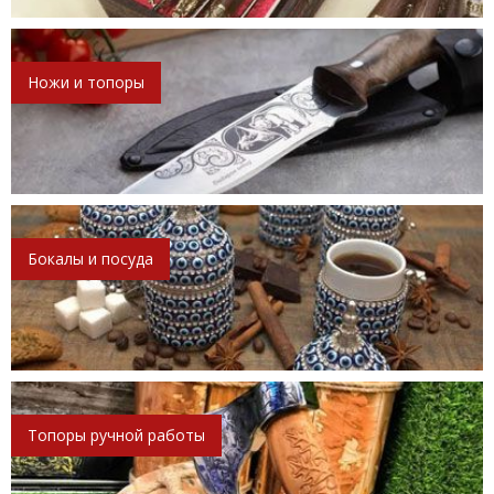
Ножи и топоры
Бокалы и посуда
Топоры ручной работы