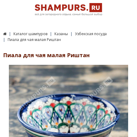
Каталог шампуров
Казаны
Узбекская посуда
Пиала для чая малая Риштан
Пиала для чая малая Риштан