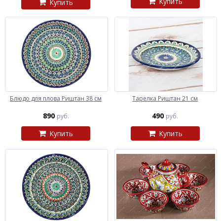
Купить
Купить
Блюдо для плова Риштан 38 см
Тарелка Риштан 21 см
890
490
руб.
руб.
Купить
Купить