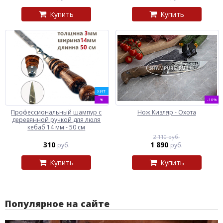
Купить
Купить
ХИТ
%
-10%
Профессиональный шампур с
Нож Кизляр - Охота
деревянной ручкой для люля
кебаб 14 мм - 50 см
2 110 руб.
310
1 890
руб.
руб.
Купить
Купить
Популярное на сайте