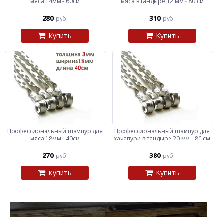
мяса 14мм - 60см
мяса в тандыре 12 мм - 80 см
280
310
руб.
руб.
Купить
Купить
Профессиональный шампур для
Профессиональный шампур для
мяса 18мм - 40см
хачапури в тандыре 20 мм - 80 см
270
380
руб.
руб.
Купить
Купить