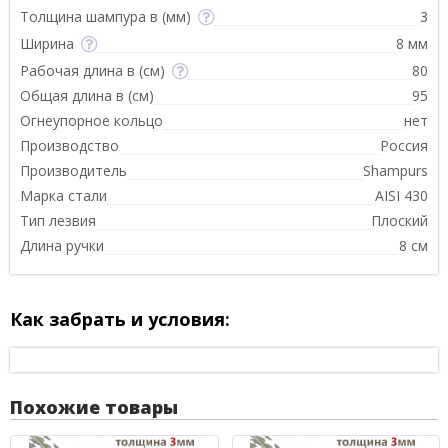
Толщина шампура в (мм)
3
Ширина
8 мм
Рабочая длина в (см)
80
Общая длина в (см)
95
Огнеупорное кольцо
нет
Производство
Россия
Производитель
Shampurs
Марка стали
AISI 430
Тип лезвия
Плоский
Длина ручки
8 см
Как забрать и условия:
Похожие товары