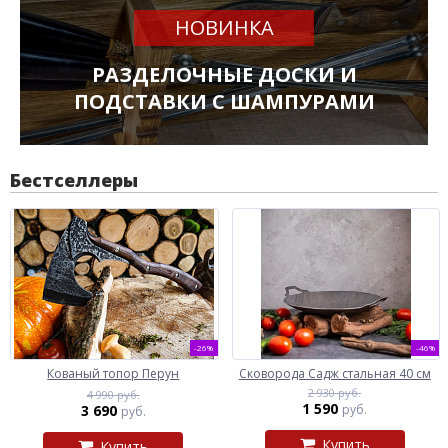
НОВИНКА
РАЗДЕЛОЧНЫЕ ДОСКИ И
ПОДСТАВКИ С ШАМПУРАМИ
Бестселлеры
-26%
-46%
Кованый топор Перун
Сковорода Садж стальная 40 см
2 930 руб.
4 990 руб.
1 590
3 690
руб.
руб.
Купить
Купить