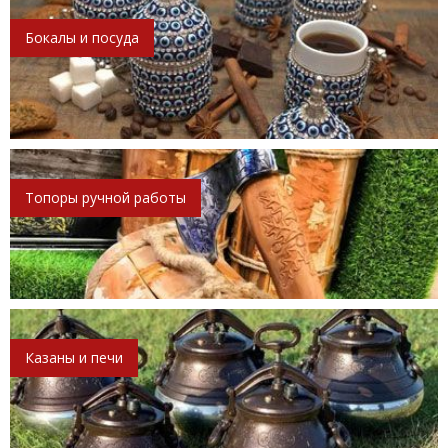
Бокалы и посуда
Топоры ручной работы
Казаны и печи