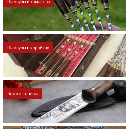
Шампуры и комлекты
Шампуры в коробках
Ножи и топоры