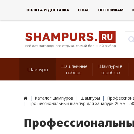
ОПЛАТА И ДОСТАВКА
О НАС
ОПТОВИКАМ
Шашлычные
Шампуры в
Шампуры
наборы
коробках
Каталог шампуров
Шампуры
Профессиона
Профессиональный шампур для хачапури 20мм - 5
Профессиональный