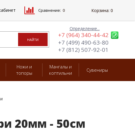
кабинет
Сравнение:
0
Корзина:
0
Определение...
+7 (964) 340-44-42
+7 (499) 490-63-80
+7 (812) 507-92-01
Ножи и
Мангалы и
Сувениры
топоры
коптильни
ри
и 20мм - 50см