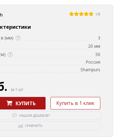
(4)
sh
актеристики
в (мм)
3
20 мм
см)
50
Россия
Shampurs
б.
за 1 шт
Купить в 1 клик
КУПИТЬ
НАШЛИ ДЕШЕВЛЕ?
СРАВНИТЬ