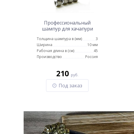
Профессиональный
шампур для хачапури
10мм - 45см
Толщина шампура в (мм)
3
Ширина
10 мм
Рабочая длина в (см)
45
Производство
Россия
210
руб.
Под заказ