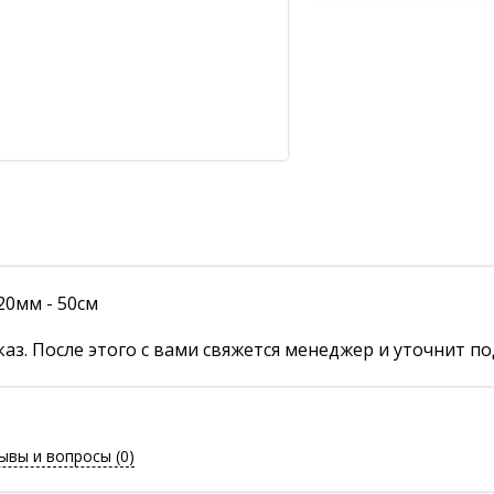
0мм - 50см
аз. После этого с вами свяжется менеджер и уточнит по
ывы и вопросы
(0)