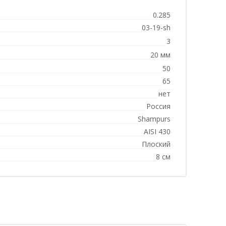
0.285
03-19-sh
3
20 мм
50
65
нет
Россия
Shampurs
AISI 430
Плоский
8 см