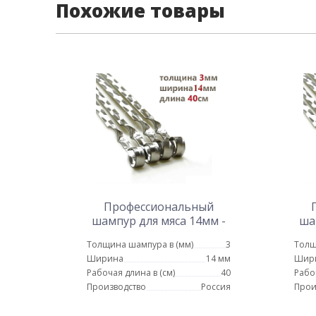
Похожие товары
Профессиональный
шампур для мяса 14мм -
ша
40см
Толщина шампура в (мм)
3
Толщ
Ширина
14 мм
Шир
Рабочая длина в (см)
40
Рабо
Производство
Россия
Прои