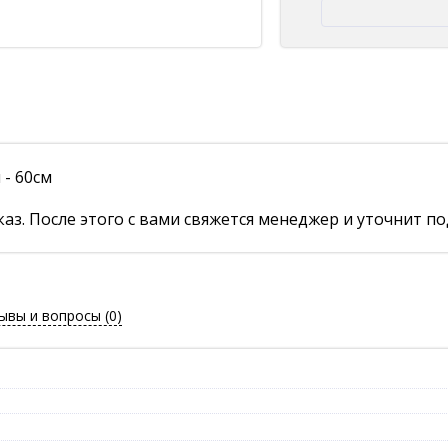
- 60см
аз. После этого с вами свяжется менеджер и уточнит по
ывы и вопросы
(0)