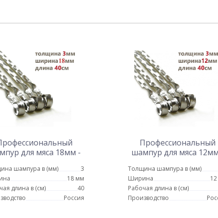
Профессиональный
Профессиональный
мпур для мяса 18мм -
шампур для мяса 12мм
40см
40см
ина шампура в (мм)
3
Толщина шампура в (мм)
ина
18 мм
Ширина
12
чая длина в (см)
40
Рабочая длина в (см)
зводство
Россия
Производство
Рос