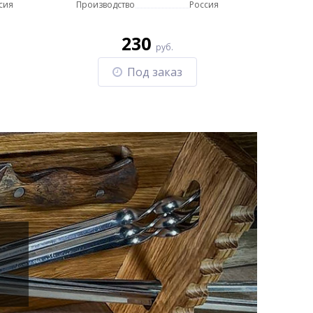
сия
Производство
Россия
230
руб.
Под заказ