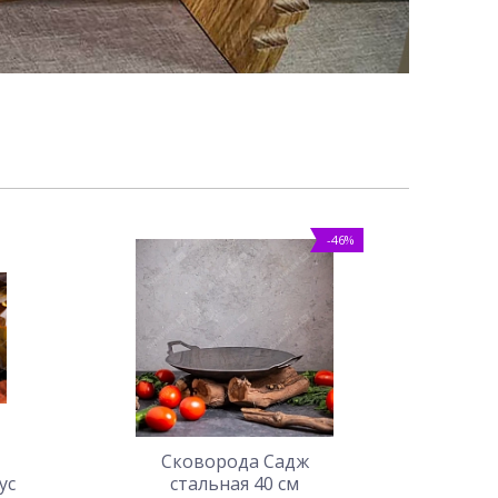
-46%
Сковорода Садж
ус
стальная 40 см