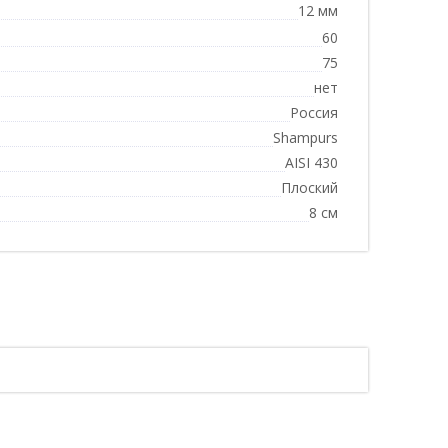
12 мм
60
75
нет
Россия
Shampurs
AISI 430
Плоский
8 см