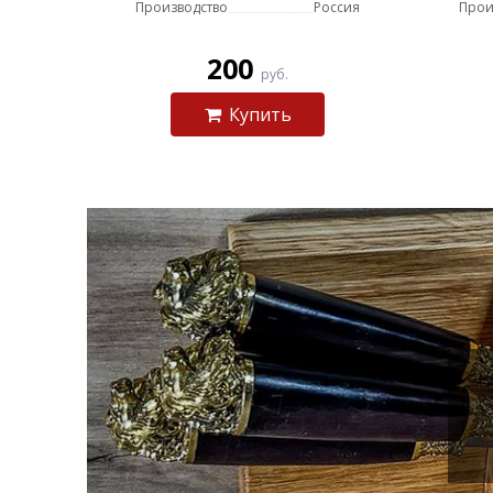
Производство
Россия
Прои
200
руб.
Купить