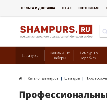
ОПЛАТА И ДОСТАВКА
О НАС
ОПТОВИКАМ
Шашлычные
Шампуры в
Шампуры
наборы
коробках
Каталог шампуров
Шампуры
Профессиона
Профессиональный