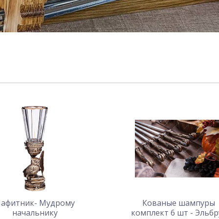
афитник- Мудрому
Кованые шампуры
начальнику
комплект 6 шт - Эльбр