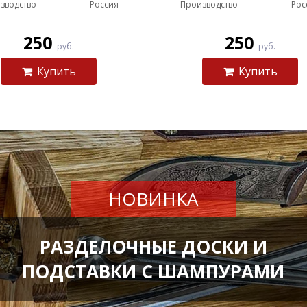
зводство
Россия
Производство
Рос
250
250
руб.
руб.
Купить
Купить
НОВИНКА
РАЗДЕЛОЧНЫЕ ДОСКИ И
ПОДСТАВКИ С ШАМПУРАМИ