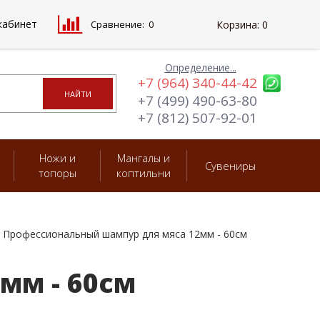
кабинет
Сравнение:
0
Корзина:
0
Определение...
+7 (964) 340-44-42
+7 (499) 490-63-80
+7 (812) 507-92-01
Ножи и
Мангалы и
Сувениры
топоры
коптильни
Профессиональный шампур для мяса 12мм - 60см
мм - 60см