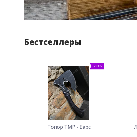
Бестселлеры
-23%
Топор ТМР - Барс
Л