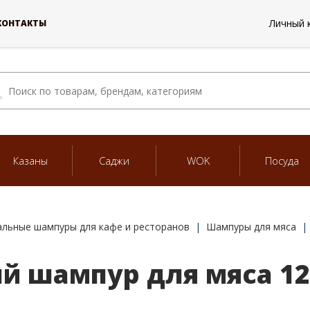
Личный 
КОНТАКТЫ
Казаны
Саджи
WOK
Посуда
льные шампуры для кафе и ресторанов
Шампуры для мяса
 шампур для мяса 12