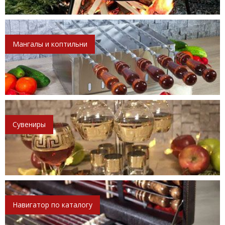
Мангалы и коптильни
Сувениры
Навигатор по каталогу