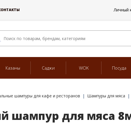
Личный 
КОНТАКТЫ
Казаны
Саджи
WOK
Посуда
льные шампуры для кафе и ресторанов
Шампуры для мяса
 шампур для мяса 8м