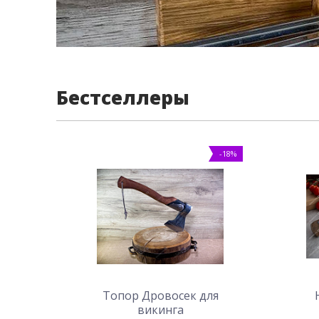
Бестселлеры
-18%
Топор Дровосек для
викинга