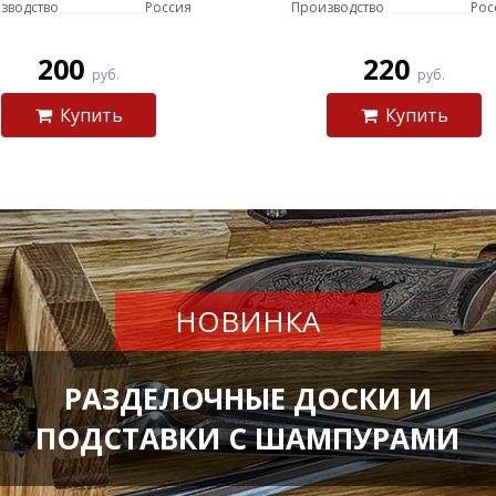
зводство
Россия
Производство
Рос
200
220
руб.
руб.
Купить
Купить
НОВИНКА
РАЗДЕЛОЧНЫЕ ДОСКИ И
ПОДСТАВКИ С ШАМПУРАМИ