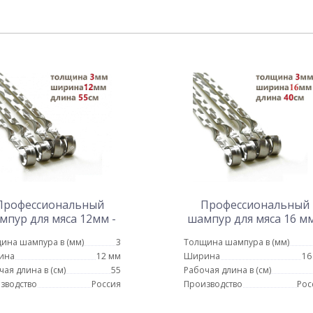
Профессиональный
Профессиональный
мпур для мяса 12мм -
шампур для мяса 16 мм
55см
40см
ина шампура в (мм)
3
Толщина шампура в (мм)
ина
12 мм
Ширина
16
чая длина в (см)
55
Рабочая длина в (см)
зводство
Россия
Производство
Рос