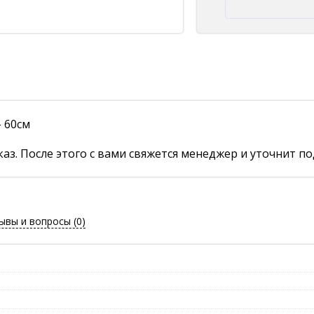
 60см
аз. После этого с вами свяжется менеджер и уточнит по
ывы и вопросы
(0)