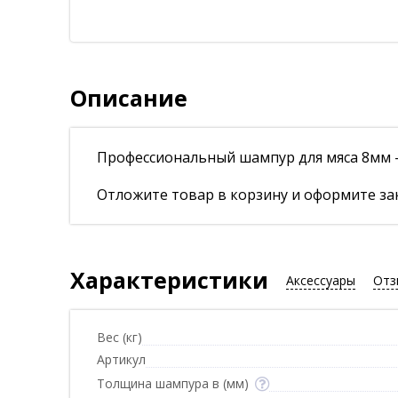
Описание
Профессиональный шампур для мяса 8мм -
Отложите товар в корзину и оформите зак
Характеристики
Аксессуары
Отз
Вес (кг)
Артикул
Толщина шампура в (мм)