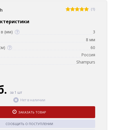
(1)
sh
актеристики
в (мм)
3
8 мм
см)
60
Россия
Shampurs
б.
за 1 шт
Нет в наличии
ЗАКАЗАТЬ ТОВАР
СООБЩИТЬ О ПОСТУПЛЕНИИ