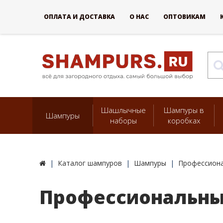
ОПЛАТА И ДОСТАВКА
О НАС
ОПТОВИКАМ
Шашлычные
Шампуры в
Шампуры
наборы
коробках
Каталог шампуров
Шампуры
Профессиона
Профессиональный