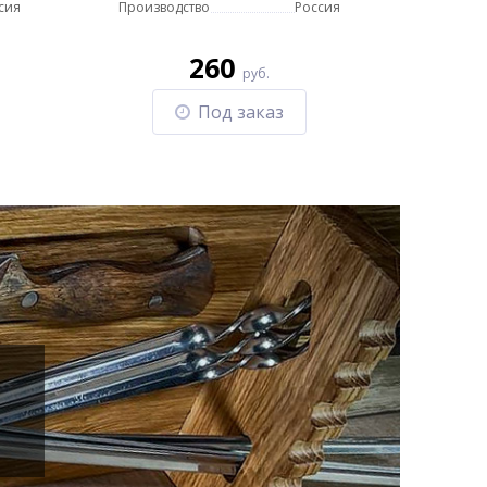
сия
Производство
Россия
260
руб.
Под заказ