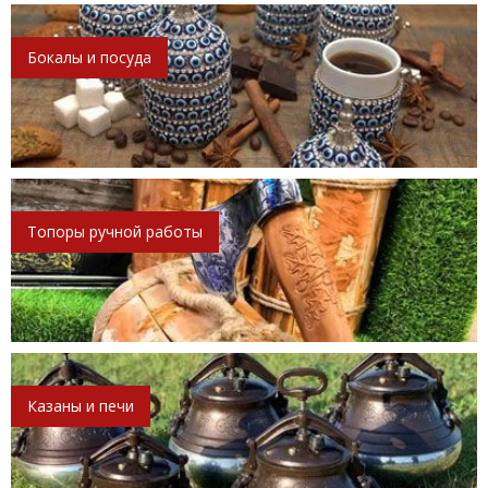
Бокалы и посуда
Топоры ручной работы
Казаны и печи