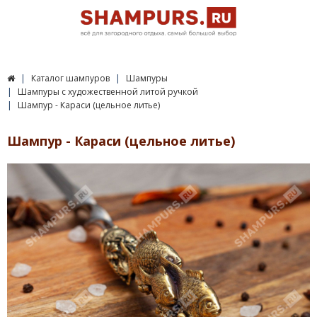
Каталог шампуров
Шампуры
Шампуры c художественной литой ручкой
Шампур - Караси (цельное литье)
Шампур - Караси (цельное литье)