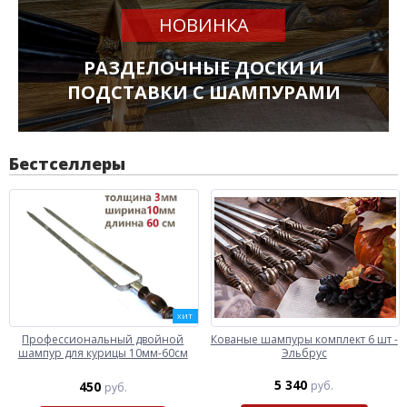
НОВИНКА
РАЗДЕЛОЧНЫЕ ДОСКИ И
ПОДСТАВКИ С ШАМПУРАМИ
Бестселлеры
ХИТ
Профессиональный двойной
Кованые шампуры комплект 6 шт -
шампур для курицы 10мм-60см
Эльбрус
5 340
450
руб.
руб.