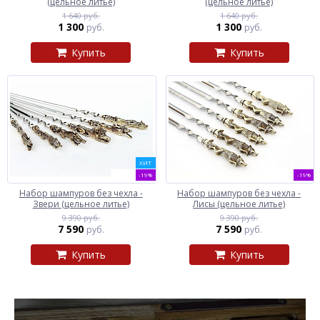
(цельное литье)
(цельное литье)
1 640 руб.
1 640 руб.
1 300
1 300
руб.
руб.
Купить
Купить
ХИТ
-19%
-19%
Набор шампуров без чехла -
Набор шампуров без чехла -
Звери (цельное литье)
Лисы (цельное литье)
9 390 руб.
9 390 руб.
7 590
7 590
руб.
руб.
Купить
Купить