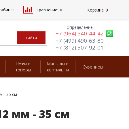
кабинет
Сравнение:
0
Корзина:
0
Определение...
+7 (964) 340-44-42
+7 (499) 490-63-80
+7 (812) 507-92-01
Ножи и
Мангалы и
Сувениры
топоры
коптильни
м - 35 см
2 мм - 35 см