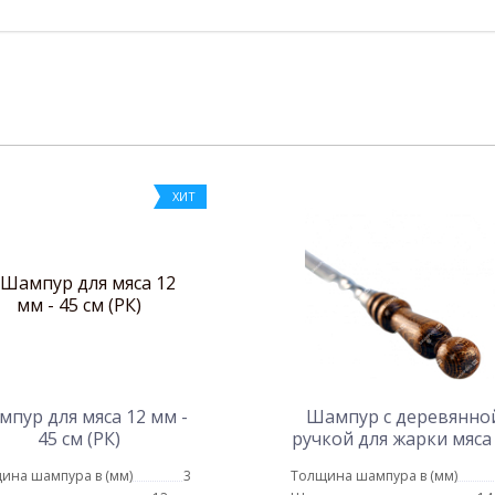
ХИТ
пур для мяса 12 мм -
Шампур с деревянно
45 см (РК)
ручкой для жарки мяса
мм - 80 см
ина шампура в (мм)
3
Толщина шампура в (мм)