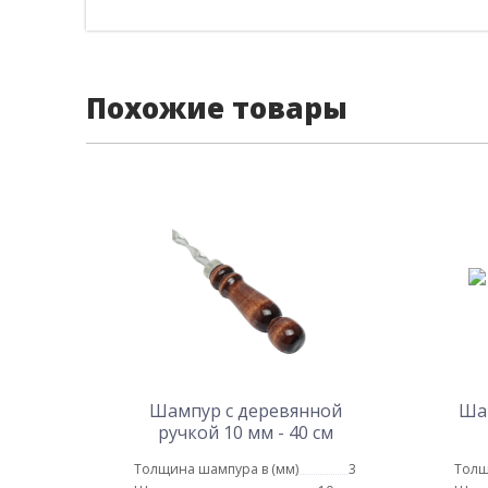
Похожие товары
Шампур с деревянной
Шам
ручкой 10 мм - 40 см
(эконом)
Толщина шампура в (мм)
3
Толщ