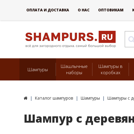
ОПЛАТА И ДОСТАВКА
О НАС
ОПТОВИКАМ
Шашлычные
Шампуры в
Шампуры
наборы
коробках
Каталог шампуров
Шампуры
Шампуры с д
Шампур с деревянн