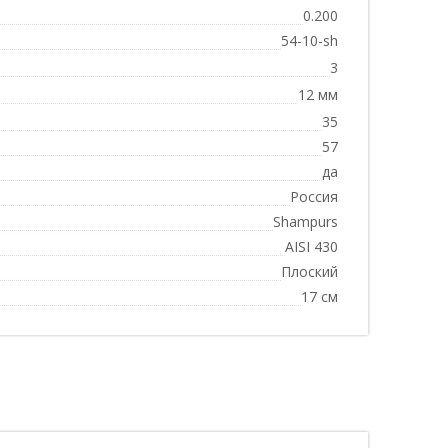
0.200
54-10-sh
3
12 мм
35
57
да
Россия
Shampurs
AISI 430
Плоский
17 см