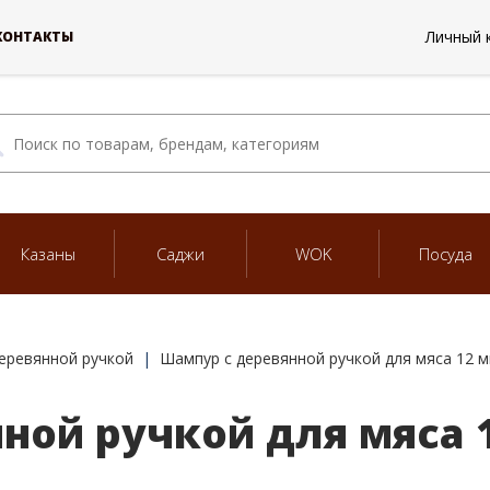
Личный 
КОНТАКТЫ
Казаны
Саджи
WOK
Посуда
еревянной ручкой
Шампур с деревянной ручкой для мяса 12 м
ой ручкой для мяса 1