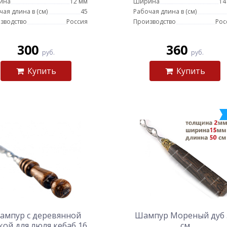
ина
12 мм
Ширина
14
чая длина в (см)
45
Рабочая длина в (см)
зводство
Россия
Производство
Рос
300
360
руб.
руб.
Купить
Купить
ампур с деревянной
Шампур Мореный дуб 
кой для люля кебаб 16
см