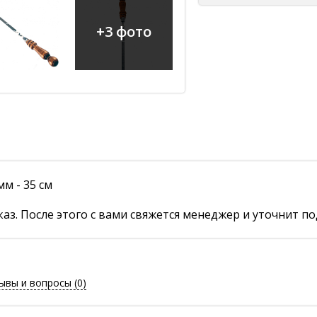
+3 фото
м - 35 см
аз. После этого с вами свяжется менеджер и уточнит по
ывы и вопросы
(0)