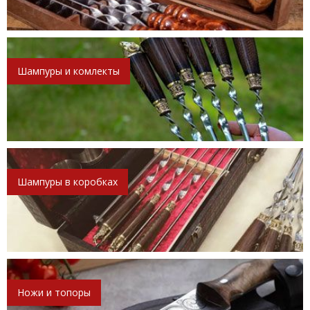
Шампуры и комлекты
Шампуры в коробках
Ножи и топоры