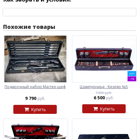
Похожие товары
ХИТ
-7%
Подарочный набор Мастер-шеф
Шампурница - Кизляр №5
7 000 руб.
6 500
9 790
руб.
руб.
Купить
Купить