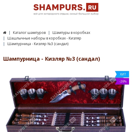
Каталог шампуров
Шампуры в коробках
Шашлычные наборы в коробках - Кизляр
Шампурница - Кизляр №3 (сандал)
Шампурница - Кизляр №3 (сандал)
ХИТ
-26%