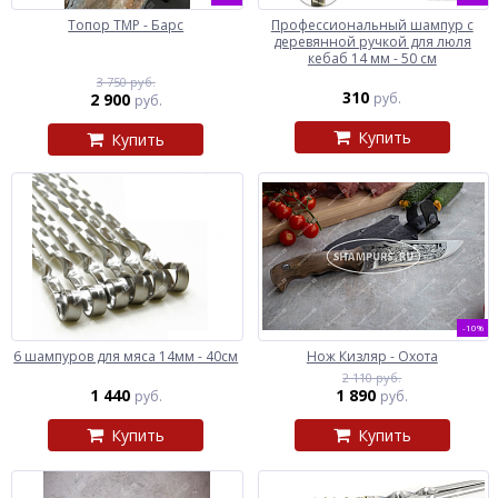
Топор ТМР - Барс
Профессиональный шампур с
деревянной ручкой для люля
кебаб 14 мм - 50 см
3 750 руб.
310
2 900
руб.
руб.
Купить
Купить
-10%
6 шампуров для мяса 14мм - 40см
Нож Кизляр - Охота
2 110 руб.
1 440
1 890
руб.
руб.
Купить
Купить