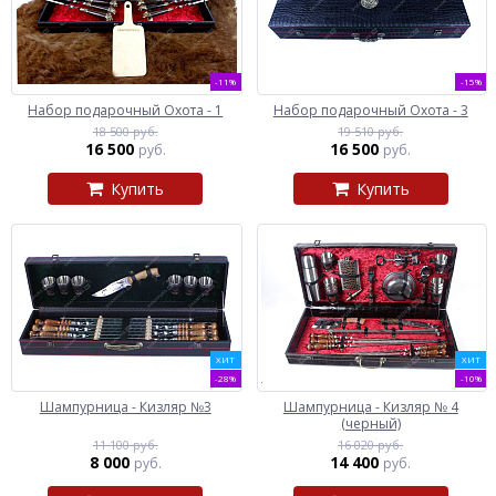
-11%
-15%
Набор подарочный Охота - 1
Набор подарочный Охота - 3
18 500 руб.
19 510 руб.
16 500
16 500
руб.
руб.
Купить
Купить
ХИТ
ХИТ
-28%
-10%
Шампурница - Кизляр №3
Шампурница - Кизляр № 4
(черный)
11 100 руб.
16 020 руб.
8 000
14 400
руб.
руб.