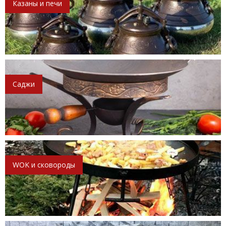
Казаны и печи
Саджи
WOK и сковороды