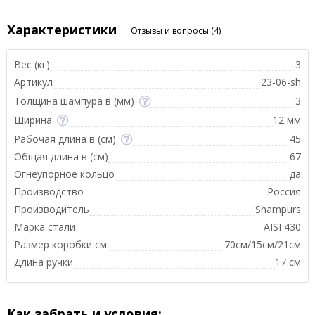
Характеристики
Отзывы и вопросы
(4)
Вес (кг)
3
Артикул
23-06-sh
Толщина шампура в (мм)
3
Ширина
12 мм
Рабочая длина в (см)
45
Общая длина в (см)
67
Огнеупорное кольцо
да
Производство
Россия
Производитель
Shampurs
Марка стали
AISI 430
Размер коробки см.
70см/15см/21см
Длина ручки
17 см
Как забрать и условия: