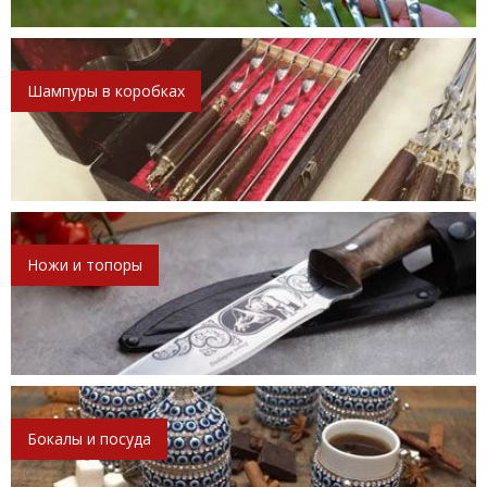
Шампуры в коробках
Ножи и топоры
Бокалы и посуда