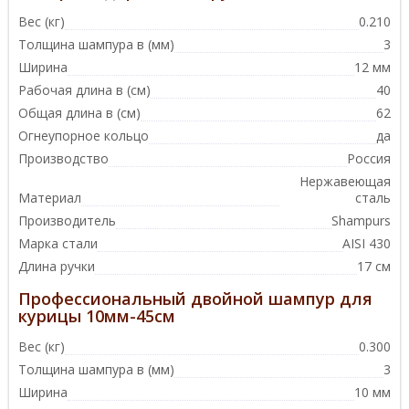
Вес (кг)
0.210
Толщина шампура в (мм)
3
Ширина
12 мм
Рабочая длина в (см)
40
Общая длина в (см)
62
Огнеупорное кольцо
да
Производство
Россия
Нержавеющая
Материал
сталь
Производитель
Shampurs
Марка стали
AISI 430
Длина ручки
17 см
Профессиональный двойной шампур для
курицы 10мм-45см
Вес (кг)
0.300
Толщина шампура в (мм)
3
Ширина
10 мм