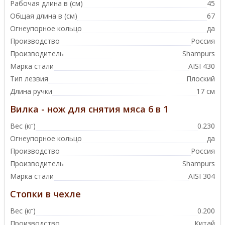
Рабочая длина в (см)
45
Общая длина в (см)
67
Огнеупорное кольцо
да
Производство
Россия
Производитель
Shampurs
Марка стали
AISI 430
Тип лезвия
Плоский
Длина ручки
17 см
Вилка - нож для снятия мяса 6 в 1
Вес (кг)
0.230
Огнеупорное кольцо
да
Производство
Россия
Производитель
Shampurs
Марка стали
AISI 304
Стопки в чехле
Вес (кг)
0.200
Производство
Китай