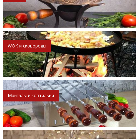
WOK и сковороды
Мангалы и коптильни