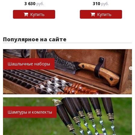
3 630
310
руб.
руб.
Купить
Купить
Популярное на сайте
Шашлычные наборы
Шампуры и комлекты