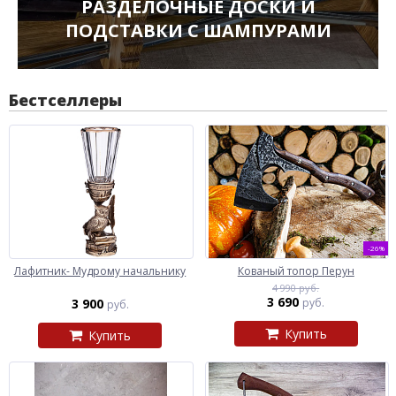
РАЗДЕЛОЧНЫЕ ДОСКИ И
ПОДСТАВКИ С ШАМПУРАМИ
Бестселлеры
-26%
Лафитник- Мудрому начальнику
Кованый топор Перун
4 990 руб.
3 690
3 900
руб.
руб.
Купить
Купить