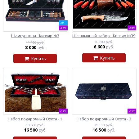
ХИТ
-28%
-38%
Шампурница - Кизляр №3
Шашлычный набор - Кизляр №39
10 600 руб.
11 100 руб.
6 600
8 000
руб.
руб.
Купить
Купить
-11%
-15%
Набор подарочный Охота - 1
Набор подарочный Охота - 3
18 500 руб.
19 510 руб.
16 500
16 500
руб.
руб.