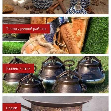
Топоры ручной работы
Казаны и печи
Саджи