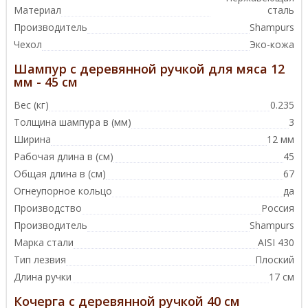
Материал
сталь
Производитель
Shampurs
Чехол
Эко-кожа
Шампур с деревянной ручкой для мяса 12
мм - 45 см
Вес (кг)
0.235
Толщина шампура в (мм)
3
Ширина
12 мм
Рабочая длина в (см)
45
Общая длина в (см)
67
Огнеупорное кольцо
да
Производство
Россия
Производитель
Shampurs
Марка стали
AISI 430
Тип лезвия
Плоский
Длина ручки
17 см
Кочерга с деревянной ручкой 40 см