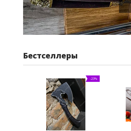
Бестселлеры
-23%