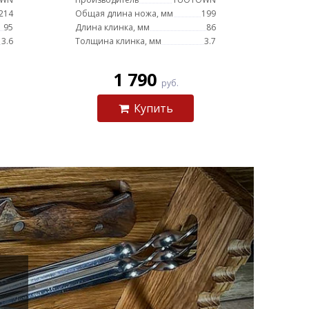
214
Общая длина ножа, мм
199
95
Длина клинка, мм
86
3.6
Толщина клинка, мм
3.7
1 790
руб.
Купить