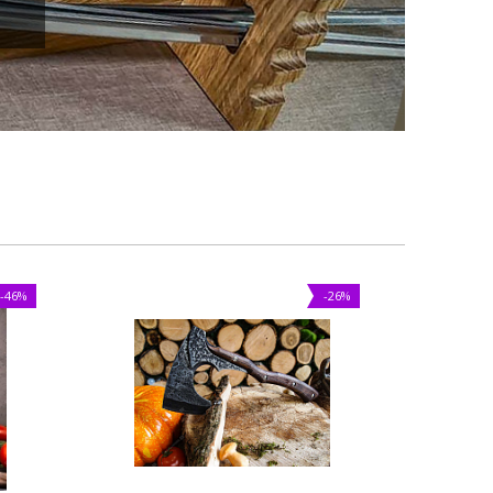
-46%
-26%