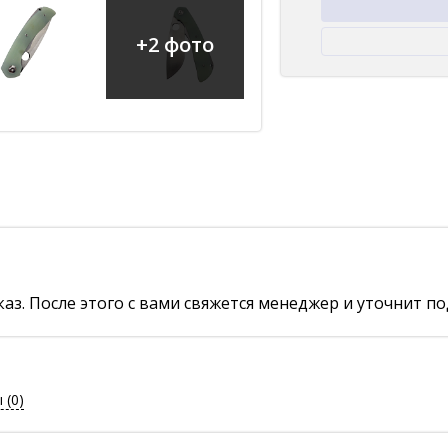
+2 фото
аз. После этого с вами свяжется менеджер и уточнит по
ы
(0)