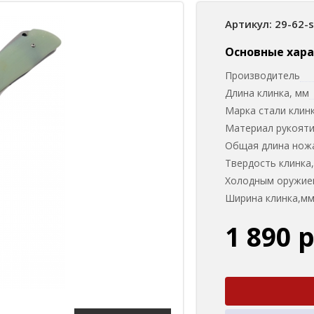
Артикул: 29-62-
Основные хар
Производитель
Длина клинка, мм
Марка стали клин
Материал рукоят
Общая длина нож
Твердость клинка
Холодным оружием
Ширина клинка,м
1 890 