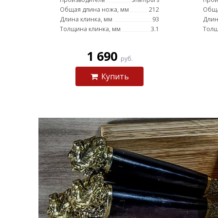
Общая длина ножа, мм
212
Обща
Длина клинка, мм
93
Длин
Толщина клинка, мм
3.1
Толщ
1 690
руб.
Купить