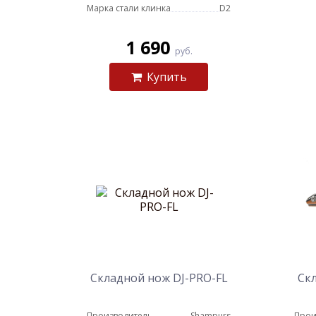
Марка стали клинка
D2
1 690
руб.
Купить
Складной нож DJ-PRO-FL
Ск
Производитель
Shampurs
Прои