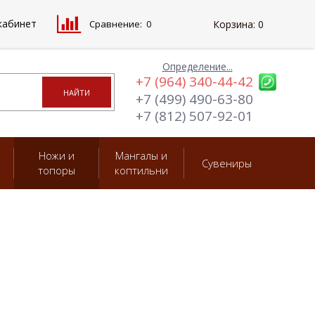
кабинет
Сравнение:
0
Корзина:
0
Определение...
+7 (964) 340-44-42
+7 (499) 490-63-80
+7 (812) 507-92-01
Ножи и
Мангалы и
Сувениры
топоры
коптильни