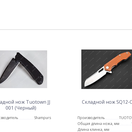
адной нож Tuotown JJ
Складной нож SQ12-
001 (Черный)
зводитель
Shampurs
Производитель
TUOT
Общая длина ножа, мм
Длина клинка, мм