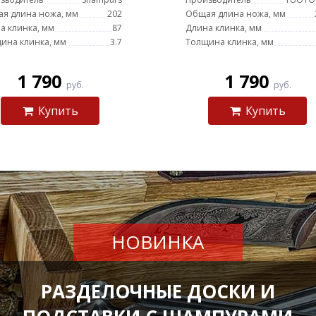
я длина ножа, мм
202
Общая длина ножа, мм
а клинка, мм
87
Длина клинка, мм
ина клинка, мм
3.7
Толщина клинка, мм
1 790
1 790
руб.
руб.
Купить
Купить
НОВИНКА
РАЗДЕЛОЧНЫЕ ДОСКИ И