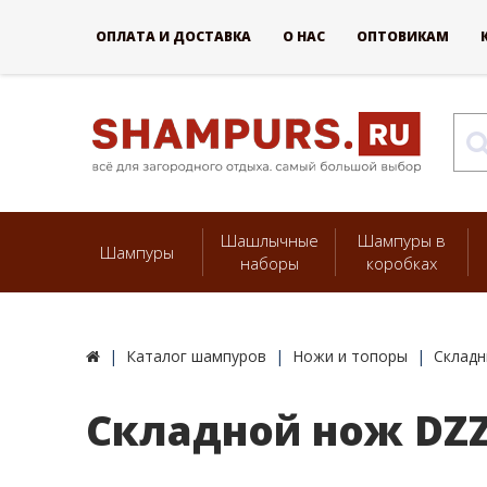
ОПЛАТА И ДОСТАВКА
О НАС
ОПТОВИКАМ
Шашлычные
Шампуры в
Шампуры
наборы
коробках
Каталог шампуров
Ножи и топоры
Складн
Складной нож DZZ