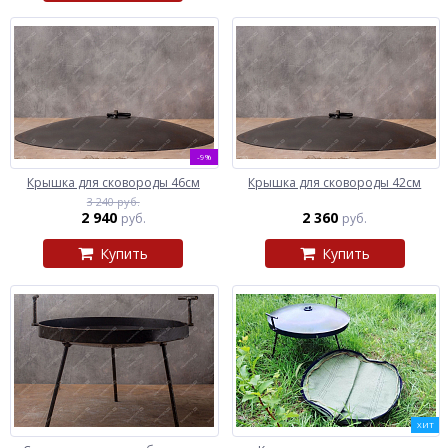
-9%
Крышка для сковороды 46см
Крышка для сковороды 42см
3 240 руб.
2 940
2 360
руб.
руб.
Купить
Купить
ХИТ