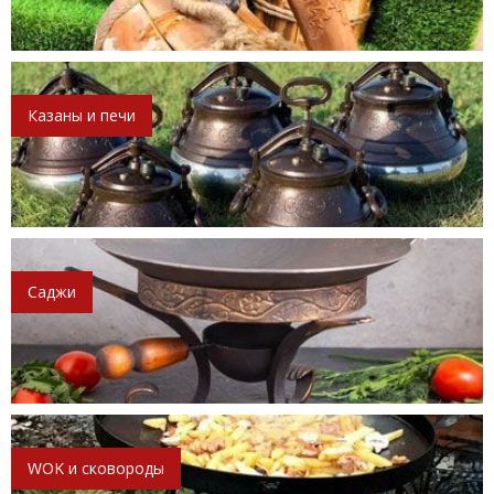
Казаны и печи
Саджи
WOK и сковороды