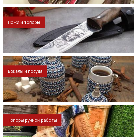
Ножи и топоры
Бокалы и посуда
Топоры ручной работы