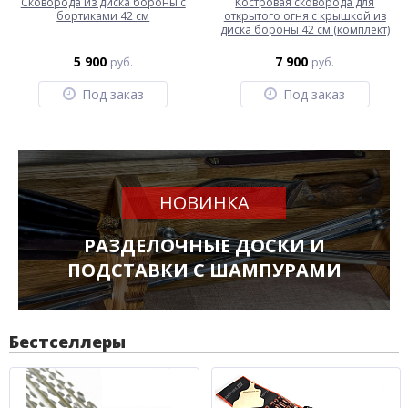
Сковорода из диска бороны с
Костровая сковорода для
бортиками 42 см
открытого огня с крышкой из
диска бороны 42 см (комплект)
5 900
7 900
руб.
руб.
Под заказ
Под заказ
НОВИНКА
РАЗДЕЛОЧНЫЕ ДОСКИ И
ПОДСТАВКИ С ШАМПУРАМИ
Бестселлеры