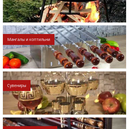
Мангалы и коптильни
Сувениры