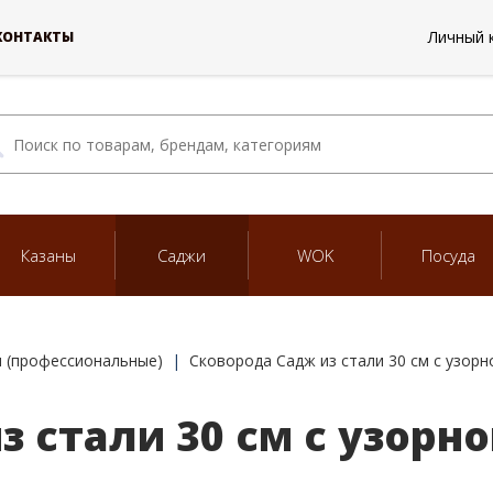
Личный 
КОНТАКТЫ
Казаны
Саджи
WOK
Посуда
 (профессиональные)
Сковорода Садж из стали 30 см с узор
з стали 30 см с узорн