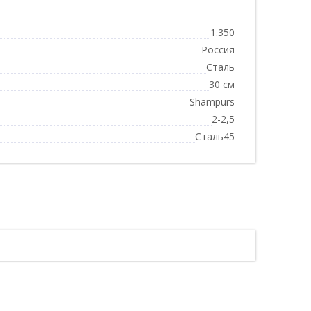
1.350
Россия
Сталь
30 см
Shampurs
2-2,5
Сталь45