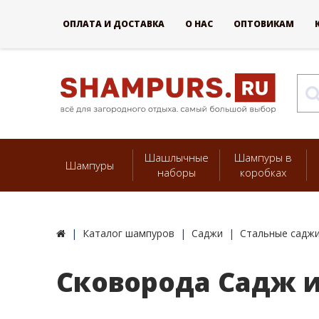
ОПЛАТА И ДОСТАВКА
О НАС
ОПТОВИКАМ
Шашлычные
Шампуры в
Шампуры
наборы
коробках
Каталог шампуров
Саджи
Стальные саджи
Сковорода Садж и