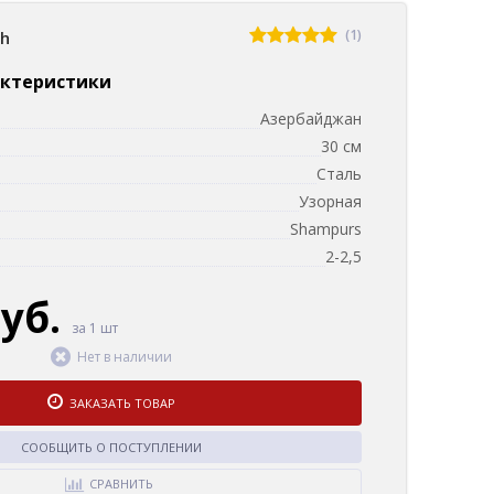
(1)
sh
актеристики
Азербайджан
30 см
Сталь
Узорная
Shampurs
2-2,5
руб.
за 1 шт
Нет в наличии
ЗАКАЗАТЬ ТОВАР
СООБЩИТЬ О ПОСТУПЛЕНИИ
СРАВНИТЬ