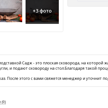
+3 фото
подставкой Садж - это плоская сковорода, на которой ж
угли, и подают сковороду на стол.Благодаря такой проц
аз. После этого с вами свяжется менеджер и уточнит по
ы
(0)