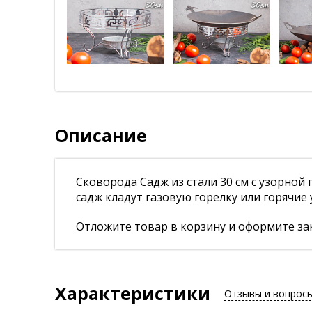
Описание
Сковорода Садж из стали 30 см с узорной 
садж кладут газовую горелку или горячие 
Отложите товар в корзину и оформите зак
Характеристики
Отзывы и вопрос