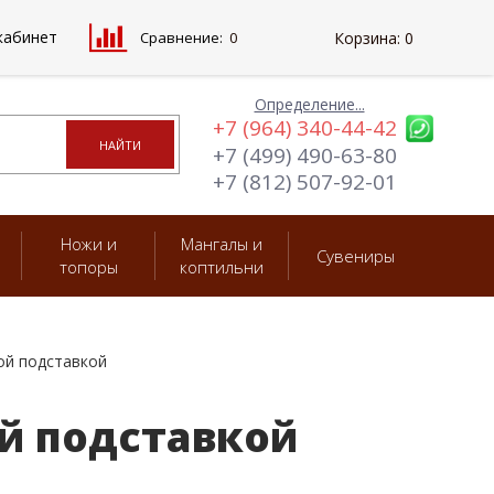
кабинет
Сравнение:
0
Корзина:
0
Определение...
+7 (964) 340-44-42
+7 (499) 490-63-80
+7 (812) 507-92-01
Ножи и
Мангалы и
Сувениры
топоры
коптильни
ной подставкой
ой подставкой