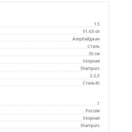
1.5
51-03-sh
Азербайджан
Сталь
30 см
Узорная
Shampurs
2-2,5
Сталь45
1
Россия
Узорная
Shampurs