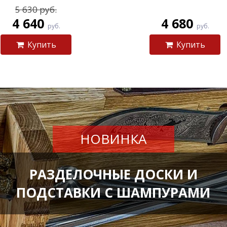
5 630 руб.
4 640
4 680
руб.
руб.
Купить
Купить
НОВИНКА
РАЗДЕЛОЧНЫЕ ДОСКИ И
ПОДСТАВКИ С ШАМПУРАМИ