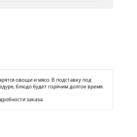
арятся овощи и мясо. В подставку под
едуре, блюдо будет горячим долгое время.
дробности заказа.