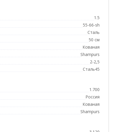
1.5
55-66-sh
Сталь
50 см
Кованая
Shampurs
2-2,5
Сталь45
1.700
Россия
Кованая
Shampurs
3.120