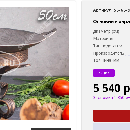
Артикул: 55-66-
Основные хар
Диаметр (см)
Материал
Тип подставки
Производитель
Толщина (мм)
акция
5 540 
Экономия 1 350 ру