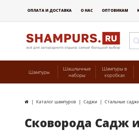
ОПЛАТА И ДОСТАВКА
О НАС
ОПТОВИКАМ
Шашлычные
Шампуры в
Шампуры
наборы
коробках
Каталог шампуров
Саджи
Стальные саджи
Сковорода Садж и