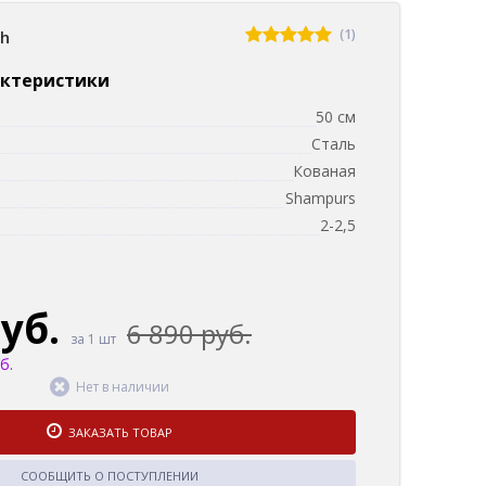
(1)
sh
актеристики
50 см
Сталь
Кованая
Shampurs
2-2,5
руб.
6 890 руб.
за 1 шт
б.
Нет в наличии
ЗАКАЗАТЬ ТОВАР
СООБЩИТЬ О ПОСТУПЛЕНИИ