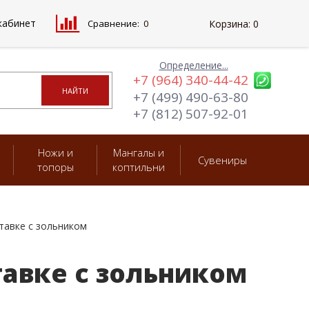
кабинет
Сравнение:
0
Корзина:
0
Определение...
+7 (964) 340-44-42
+7 (499) 490-63-80
+7 (812) 507-92-01
Ножи и
Мангалы и
Сувениры
топоры
коптильни
тавке с зольником
тавке с зольником