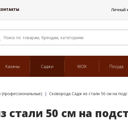
Личный 
КОНТАКТЫ
Казаны
Саджи
WOK
Посуда
 (профессиональные)
Сковорода Садж из стали 50 см на подс
з стали 50 см на подс