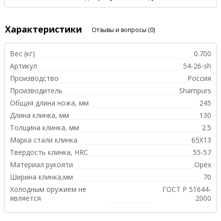
Характеристики
Отзывы и вопросы
(0)
Вес (кг)
0.700
Артикул
54-26-sh
Производство
Россия
Производитель
Shampurs
Общая длина ножа, мм
245
Длина клинка, мм
130
Толщина клинка, мм
2.5
Марка стали клинка
65Х13
Твердость клинка, HRC
55-57
Материал рукояти
Орех
Ширина клинка,мм
70
Холодным оружием не
ГОСТ Р 51644-
является
2000