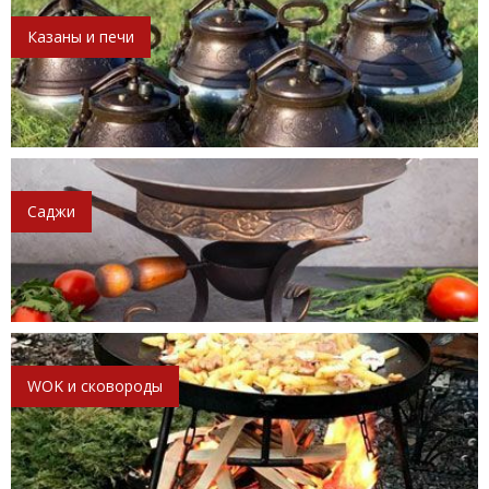
Казаны и печи
Саджи
WOK и сковороды