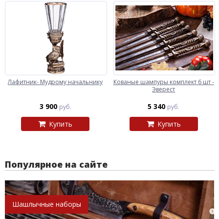
Лафитник- Мудрому начальнику
Кованые шампуры комплект 6 шт -
Эверест
3 900
5 340
руб.
руб.
Купить
Купить
Популярное на сайте
Шашлычные наборы