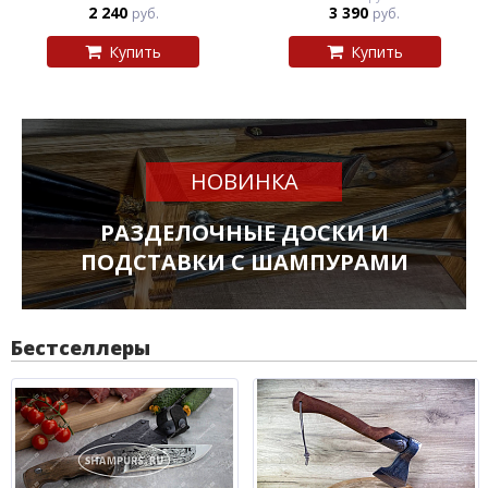
2 240
3 390
руб.
руб.
Купить
Купить
НОВИНКА
РАЗДЕЛОЧНЫЕ ДОСКИ И
ПОДСТАВКИ С ШАМПУРАМИ
Бестселлеры