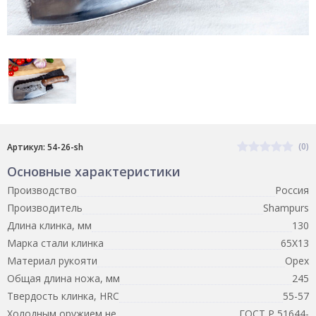
(0)
Артикул: 54-26-sh
Основные характеристики
Производство
Россия
Производитель
Shampurs
Длина клинка, мм
130
Марка стали клинка
65Х13
Материал рукояти
Орех
Общая длина ножа, мм
245
Твердость клинка, HRC
55-57
Холодным оружием не
ГОСТ Р 51644-