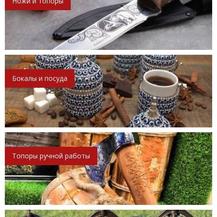
Ножи и топоры
Бокалы и посуда
Топоры ручной работы