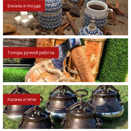
Бокалы и посуда
Топоры ручной работы
Казаны и печи