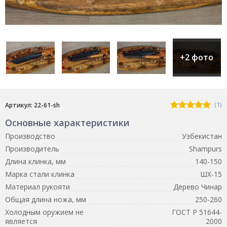
+2 фото
(1)
Артикул: 22-61-sh
Основные характеристики
Производство
Узбекистан
Производитель
Shampurs
Длина клинка, мм
140-150
Марка стали клинка
ШХ-15
Материал рукояти
Дерево Чинар
Общая длина ножа, мм
250-260
Холодным оружием не
ГОСТ Р 51644-
является
2000