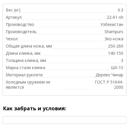
Вес (кг)
0.3
Артикул
22-61-sh
Производство
Узбекистан
Производитель
Shampurs
Чехол
Эко-кожа
Общая длина ножа, мм
250-260
Длина клинка, мм
140-150
Толщина клинка, мм
3
Марка стали клинка
ШХ-15
Материал рукояти
Дерево Чинар
Холодным оружием не
ГОСТ Р 51644-
является
2000
Как забрать и условия: