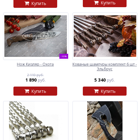
Купить
Купить
-10%
Нож Кизляр - Охота
Кованые шампуры комплект 6 шт -
Эльбрус
2 110 руб.
1 890
5 340
руб.
руб.
Купить
Купить