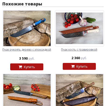
Похожие товары
Пчак рукоять дерево с эпоксидкой
Пчак кость с гравировкой
2 360
3 590
руб.
руб.
Купить
Купить