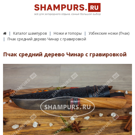
Каталог шампуров
Ножи и топоры
Узбекские ножи (Пчак)
Пчак средний дерево Чинар с гравировкой
Пчак средний дерево Чинар с гравировкой