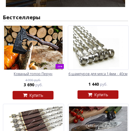
Бестселлеры
-26%
Кованый топор Перун
6 шампуров для мяса 14мм - 40см
4 990 руб.
1 440
3 690
руб.
руб.
Купить
Купить