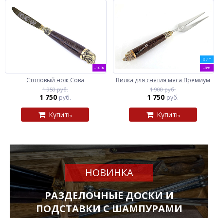
ХИТ
-10%
-8%
Столовый нож Сова
Вилка для снятия мяса Премиум
1 950 руб.
1 900 руб.
1 750
1 750
руб.
руб.
Купить
Купить
НОВИНКА
РАЗДЕЛОЧНЫЕ ДОСКИ И
ПОДСТАВКИ С ШАМПУРАМИ