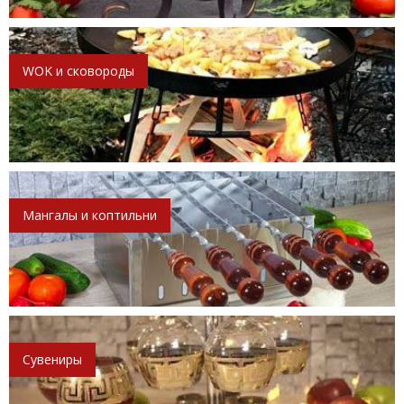
WOK и сковороды
Мангалы и коптильни
Сувениры