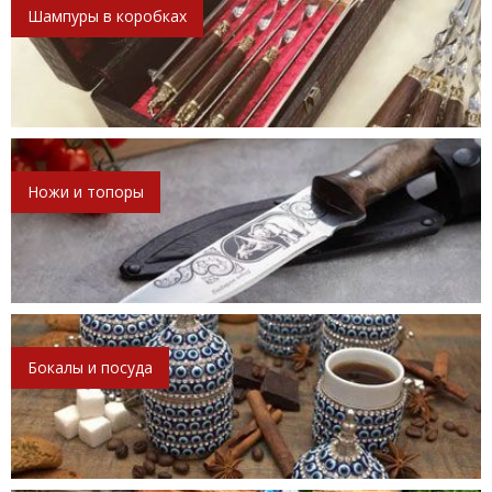
Шампуры в коробках
Ножи и топоры
Бокалы и посуда