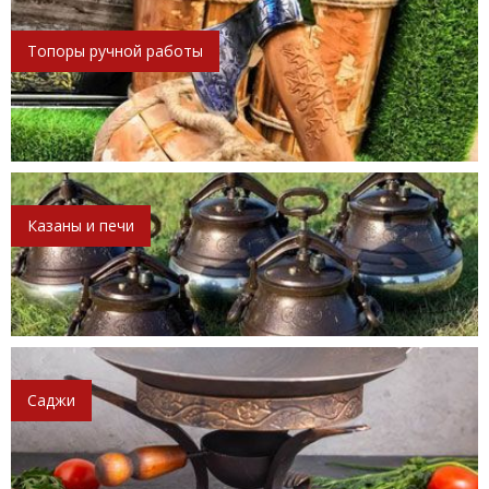
Топоры ручной работы
Казаны и печи
Саджи