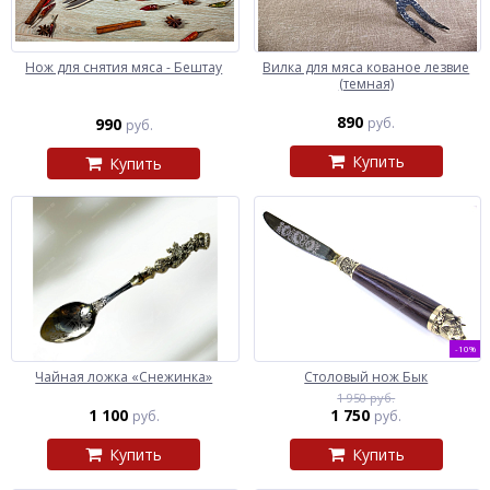
Нож для снятия мяса - Бештау
Вилка для мяса кованое лезвие
(темная)
890
990
руб.
руб.
Купить
Купить
-10%
Чайная ложка «Снежинка»
Столовый нож Бык
1 950 руб.
1 100
1 750
руб.
руб.
Купить
Купить