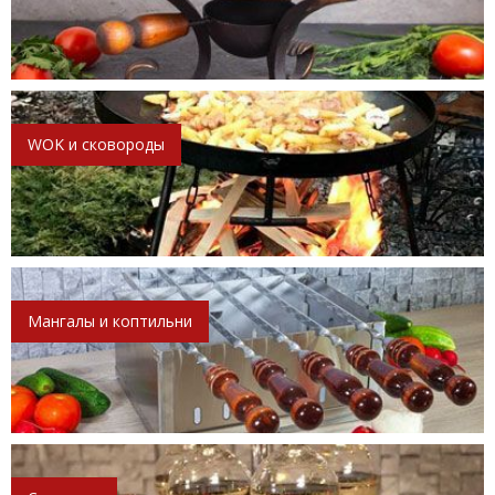
WOK и сковороды
Мангалы и коптильни