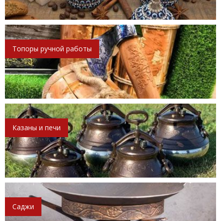
Топоры ручной работы
Казаны и печи
Саджи