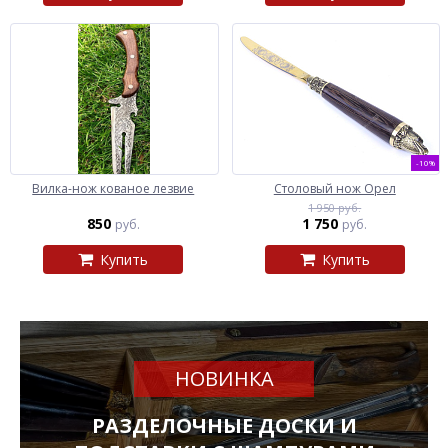
-10%
Вилка-нож кованое лезвие
Столовый нож Орел
1 950 руб.
850
1 750
руб.
руб.
Купить
Купить
НОВИНКА
РАЗДЕЛОЧНЫЕ ДОСКИ И