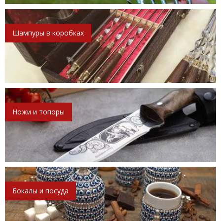
Шампуры в коробках
Ножи и топоры
Бокалы и посуда