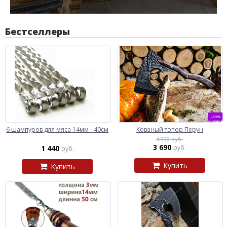
Бестселлеры
-26%
6 шампуров для мяса 14мм - 40см
Кованый топор Перун
4 990 руб.
3 690
1 440
руб.
руб.
Купить
Купить