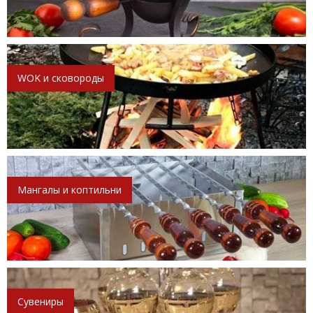
WOK и сковороды
Мангалы и коптильни
Сувениры