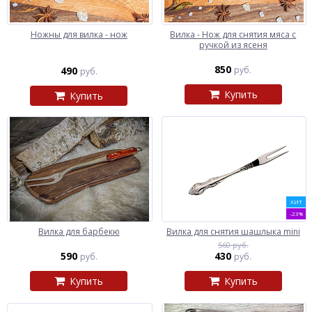
Ножны для вилка - нож
Вилка - Нож для снятия мяса с
ручкой из ясеня
850
490
руб.
руб.
Купить
Купить
ХИТ
-23%
Вилка для барбекю
Вилка для снятия шашлыка mini
560 руб.
590
430
руб.
руб.
Купить
Купить