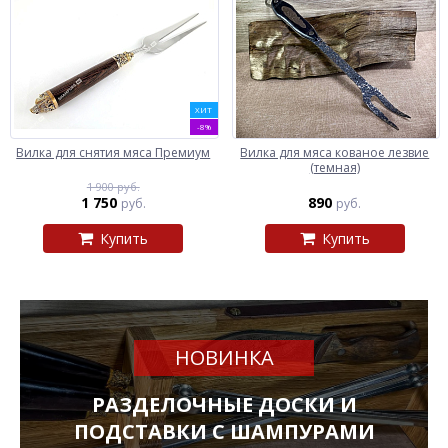
ХИТ
-8%
Вилка для снятия мяса Премиум
Вилка для мяса кованое лезвие
(темная)
1 900 руб.
1 750
890
руб.
руб.
Купить
Купить
НОВИНКА
РАЗДЕЛОЧНЫЕ ДОСКИ И
ПОДСТАВКИ С ШАМПУРАМИ