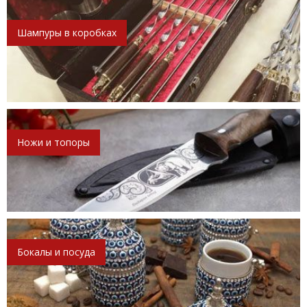
Шампуры в коробках
Ножи и топоры
Бокалы и посуда