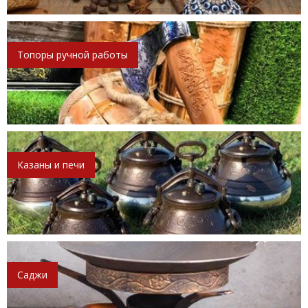
Топоры ручной работы
Казаны и печи
Саджи