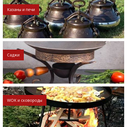
Казаны и печи
Саджи
WOK и сковороды