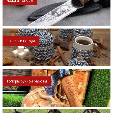
Ножи и топоры
Бокалы и посуда
Топоры ручной работы