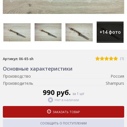
+14 фото
(1)
Артикул: 06-65-sh
Основные характеристики
Производство
Россия
Производитель
Shampurs
990 руб.
за 1 шт
Нет в наличии
ЗАКАЗАТЬ ТОВАР
СООБЩИТЬ О ПОСТУПЛЕНИИ