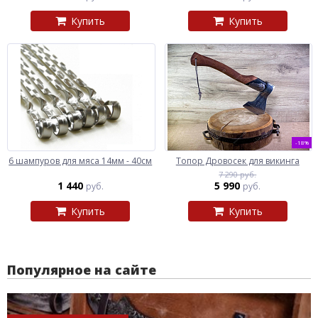
Купить
Купить
-18%
6 шампуров для мяса 14мм - 40см
Топор Дровосек для викинга
7 290 руб.
1 440
5 990
руб.
руб.
Купить
Купить
Популярное на сайте