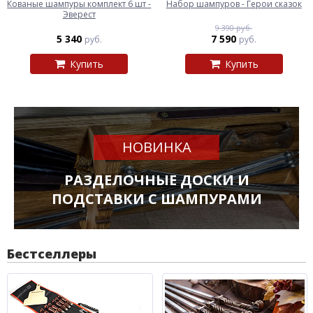
Кованые шампуры комплект 6 шт -
Набор шампуров - Герои сказок
Эверест
9 390 руб.
5 340
7 590
руб.
руб.
Купить
Купить
НОВИНКА
РАЗДЕЛОЧНЫЕ ДОСКИ И
ПОДСТАВКИ С ШАМПУРАМИ
Бестселлеры