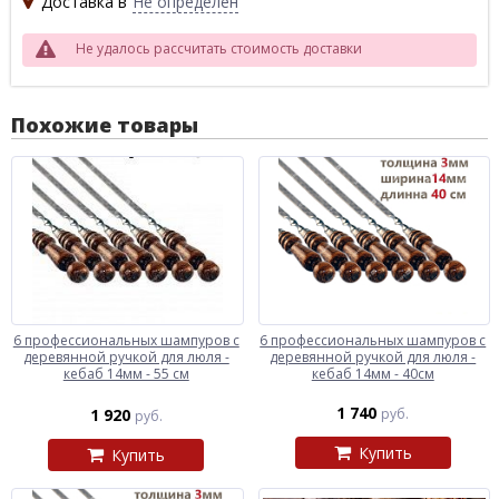
Доставка в
Не определен
Не удалось рассчитать стоимость доставки
Похожие товары
6 профессиональных шампуров с
6 профессиональных шампуров с
деревянной ручкой для люля -
деревянной ручкой для люля -
кебаб 14мм - 55 см
кебаб 14мм - 40см
1 740
1 920
руб.
руб.
Купить
Купить