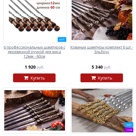
ХИТ
6 профессиональных шампуров с
Кованые шампуры комплект 6 шт -
деревянной ручкой для мяса
Эльбрус
12мм - 60см
1 920
5 340
руб.
руб.
Купить
Купить
ХИТ
-19%