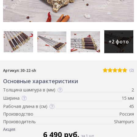
+2 фото
(2)
Артикул: 30-22-sh
Основные характеристики
Толщина шампура в (мм)
2
Ширина
15 мм
Рабочая длина в (см)
45
Производство
Россия
Производитель
Shampurs
Акция
6 490 руб.
за 1 шт