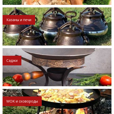
Казаны и печи
Саджи
WOK и сковороды