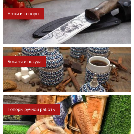
Ножи и топоры
Бокалы и посуда
Топоры ручной работы