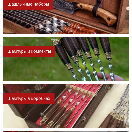
Шашлычные наборы
Шампуры и комлекты
Шампуры в коробках