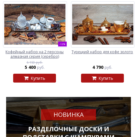
-12%
Кофейный набор на 2 персоны
Турецкий набор для кофе золото
алмазная серия (серебро)
6 150 руб.
5 400
4 790
руб.
руб.
Купить
Купить
НОВИНКА
РАЗДЕЛОЧНЫЕ ДОСКИ И