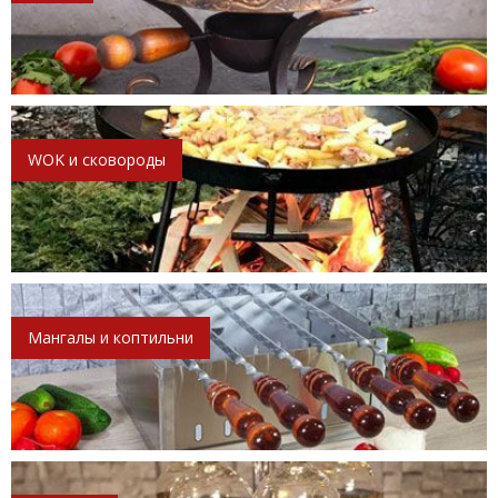
WOK и сковороды
Мангалы и коптильни