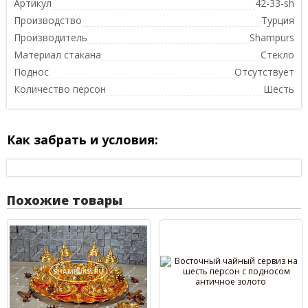
Артикул
42-33-sh
Производство
Турция
Производитель
Shampurs
Материал стакана
Стекло
Поднос
Отсутствует
Количество персон
Шесть
Как забрать и условия:
Похожие товары