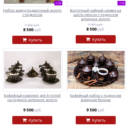
-11%
-11%
Набор армуд подарочный золото
Восточный чайный сервиз на
с подносом
шесть персон с подносом
античное золото
9 500 руб.
9 500 руб.
8 500
8 500
руб.
руб.
Купить
Купить
Кофейный комплект для 6 гостей
Кофейный набор с подносом
на подносе античное золото
античная бронза
9 500
9 500
руб.
руб.
Купить
Купить