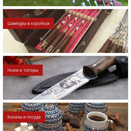
Шампуры в коробках
Ножи и топоры
Бокалы и посуда