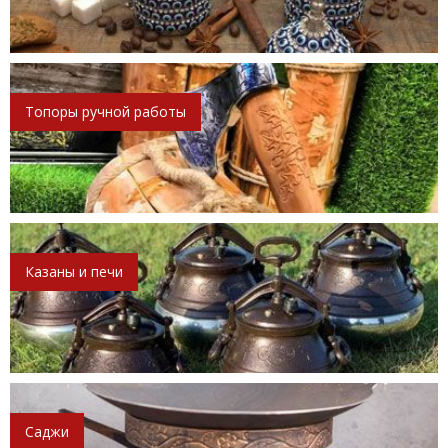
Топоры ручной работы
Казаны и печи
Саджи