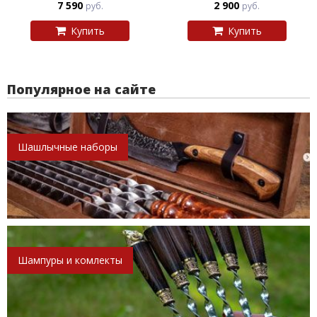
7 590
2 900
руб.
руб.
Купить
Купить
Популярное на сайте
Шашлычные наборы
Шампуры и комлекты