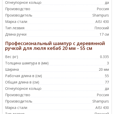
Огнеупорное кольцо
да
Производство
Россия
Производитель
Shampurs
Марка стали
AISI 430
Тип лезвия
Плоский
Длина ручки
17 см
Профессиональный шампур с деревянной
ручкой для люля кебаб 20 мм - 55 см
Вес (кг)
0.335
Толщина шампура в (мм)
3
Ширина
20 мм
Рабочая длина в (см)
55
Общая длина в (см)
77
Огнеупорное кольцо
да
Производство
Россия
Производитель
Shampurs
Марка стали
AISI 430
Тип лезвия
Плоский