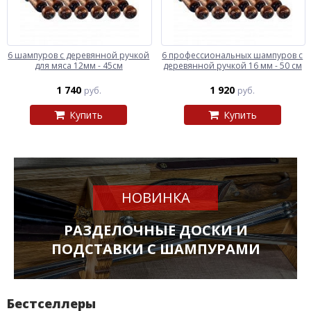
6 шампуров с деревянной ручкой
6 профессиональных шампуров с
для мяса 12мм - 45см
деревянной ручкой 16 мм - 50 см
1 740
1 920
руб.
руб.
Купить
Купить
НОВИНКА
РАЗДЕЛОЧНЫЕ ДОСКИ И
ПОДСТАВКИ С ШАМПУРАМИ
Бестселлеры