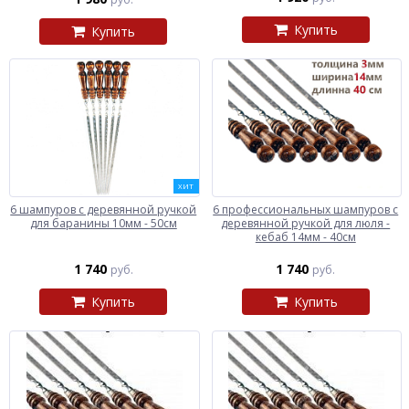
Купить
Купить
ХИТ
6 шампуров с деревянной ручкой
6 профессиональных шампуров с
для баранины 10мм - 50см
деревянной ручкой для люля -
кебаб 14мм - 40см
1 740
1 740
руб.
руб.
Купить
Купить