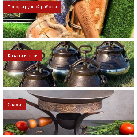
Топоры ручной работы
Казаны и печи
Саджи