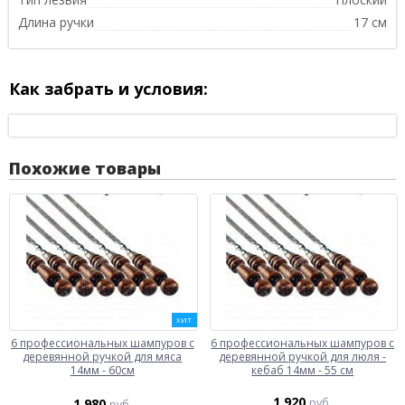
Длина ручки
17 см
Как забрать и условия:
Похожие товары
ХИТ
6 профессиональных шампуров с
6 профессиональных шампуров с
деревянной ручкой для мяса
деревянной ручкой для люля -
14мм - 60см
кебаб 14мм - 55 см
1 920
1 980
руб.
руб.