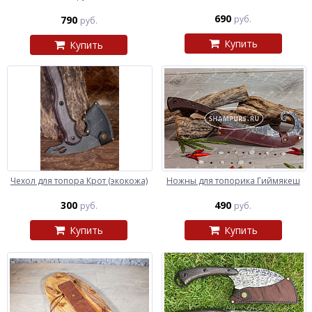
690
790
руб.
руб.
Купить
Купить
Чехол для топора Крот (экокожа)
Ножны для топорика Гиймякеш
300
490
руб.
руб.
Купить
Купить