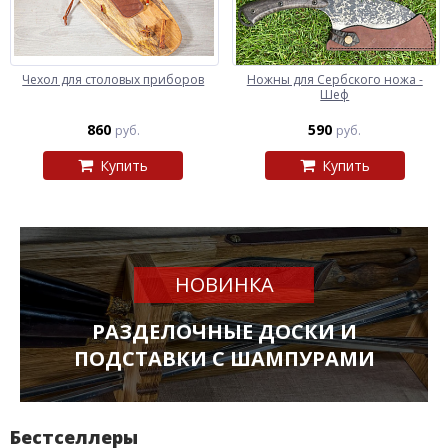
Чехол для столовых приборов
Ножны для Сербского ножа -
Шеф
860
590
руб.
руб.
Купить
Купить
НОВИНКА
РАЗДЕЛОЧНЫЕ ДОСКИ И
ПОДСТАВКИ С ШАМПУРАМИ
Бестселлеры