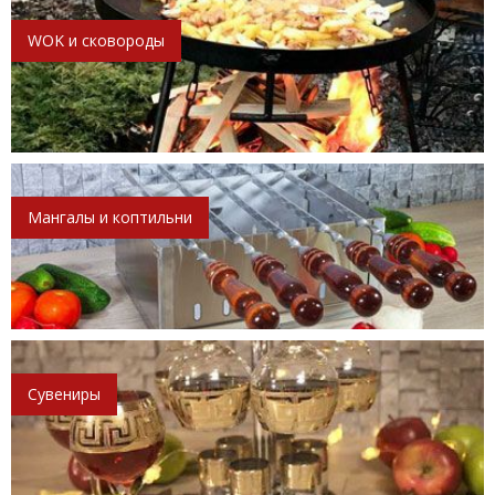
WOK и сковороды
Мангалы и коптильни
Сувениры