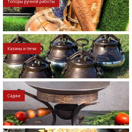
Топоры ручной работы
Казаны и печи
Саджи