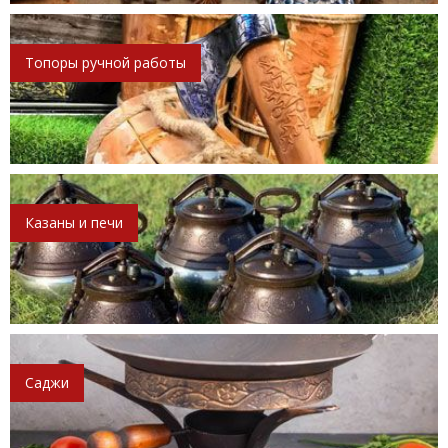
Топоры ручной работы
Казаны и печи
Саджи