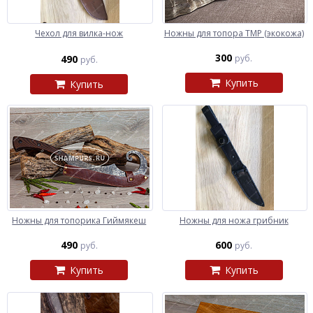
Чехол для вилка-нож
Ножны для топора ТМР (экокожа)
300
490
руб.
руб.
Купить
Купить
Ножны для топорика Гиймякеш
Ножны для ножа грибник
490
600
руб.
руб.
Купить
Купить