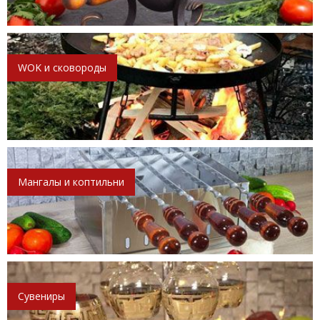
WOK и сковороды
Мангалы и коптильни
Сувениры