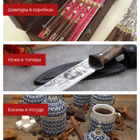
Шампуры в коробках
Ножи и топоры
Бокалы и посуда