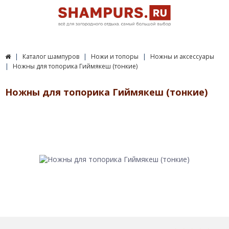
Каталог шампуров
Ножи и топоры
Ножны и аксессуары
Ножны для топорика Гиймякеш (тонкие)
Ножны для топорика Гиймякеш (тонкие)