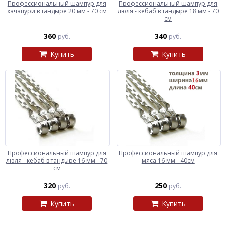
Профессиональный шампур для
Профессиональный шампур для
хачапури в тандыре 20 мм - 70 см
люля - кебаб в тандыре 18 мм - 70
см
360
340
руб.
руб.
Купить
Купить
Профессиональный шампур для
Профессиональный шампур для
люля - кебаб в тандыре 16 мм - 70
мяса 16 мм - 40см
см
320
250
руб.
руб.
Купить
Купить