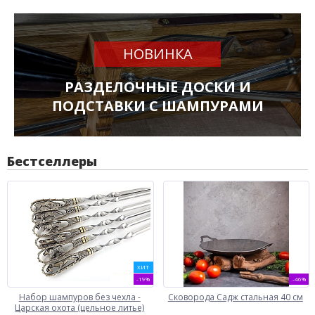
НОВИНКА
РАЗДЕЛОЧНЫЕ ДОСКИ И
ПОДСТАВКИ С ШАМПУРАМИ
Бестселлеры
ХИТ
-19%
-46%
Набор шампуров без чехла -
Сковорода Садж стальная 40 см
Царская охота (цельное литье)