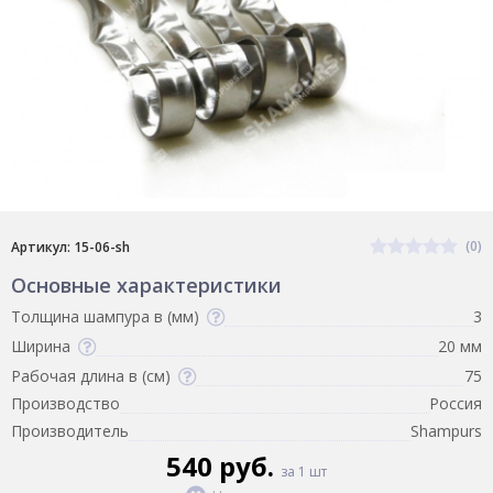
(0)
Артикул: 15-06-sh
Основные характеристики
Толщина шампура в (мм)
3
Ширина
20 мм
Рабочая длина в (см)
75
Производство
Россия
Производитель
Shampurs
540 руб.
за 1 шт