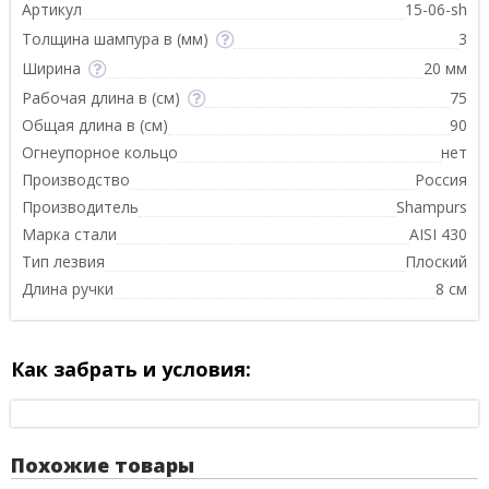
Артикул
15-06-sh
Толщина шампура в (мм)
3
Ширина
20 мм
Рабочая длина в (см)
75
Общая длина в (см)
90
Огнеупорное кольцо
нет
Производство
Россия
Производитель
Shampurs
Марка стали
AISI 430
Тип лезвия
Плоский
Длина ручки
8 см
Как забрать и условия:
Похожие товары