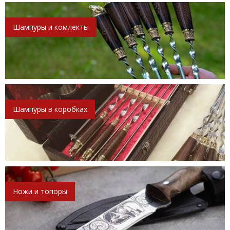
Шампуры и комлекты
Шампуры в коробках
Ножи и топоры