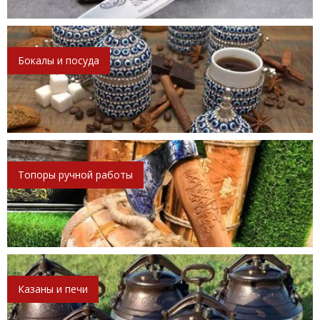
Бокалы и посуда
Топоры ручной работы
Казаны и печи