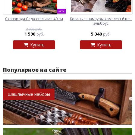
-46%
Сковорода Садж стальная 40 см
Кованые шампуры комплект 6 шт -
Эльбрус
2 930 руб.
1 590
5 340
руб.
руб.
Купить
Купить
Популярное на сайте
Шашлычные наборы