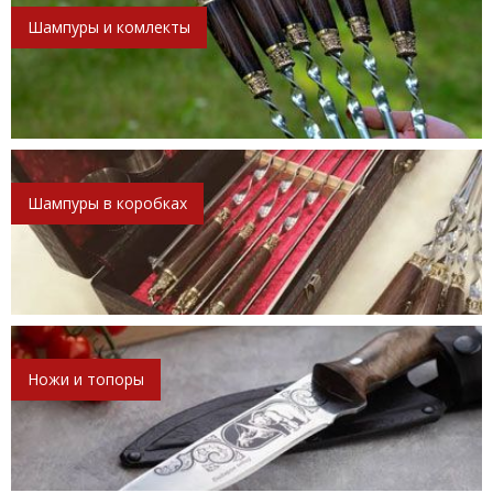
Шампуры и комлекты
Шампуры в коробках
Ножи и топоры