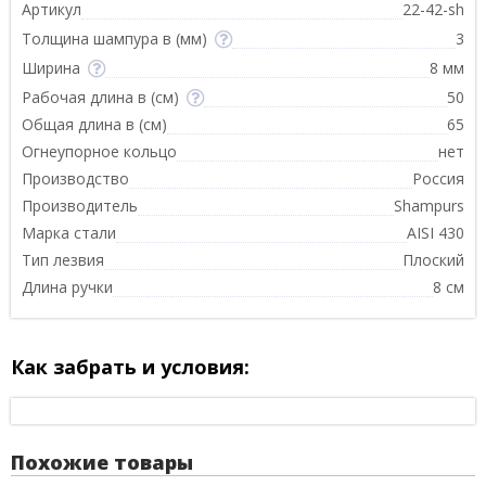
Артикул
22-42-sh
Толщина шампура в (мм)
3
Ширина
8 мм
Рабочая длина в (см)
50
Общая длина в (см)
65
Огнеупорное кольцо
нет
Производство
Россия
Производитель
Shampurs
Марка стали
AISI 430
Тип лезвия
Плоский
Длина ручки
8 см
Как забрать и условия:
Похожие товары