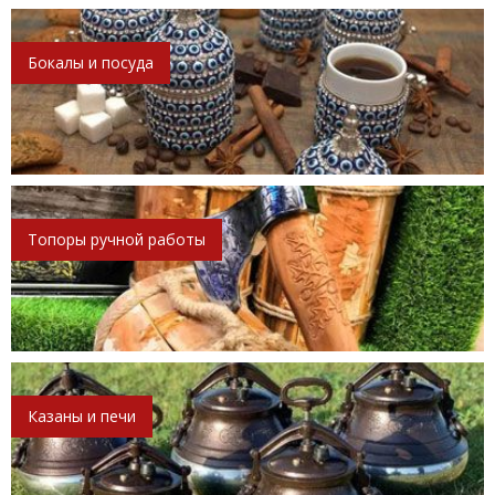
Бокалы и посуда
Топоры ручной работы
Казаны и печи