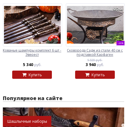
-26%
Кованые шампуры комплект 6 шт -
Сковорода Садж из стали 40 см с
Эверест
подставкой Карфаген
5 320 руб.
5 340
3 940
руб.
руб.
Купить
Купить
Популярное на сайте
Шашлычные наборы