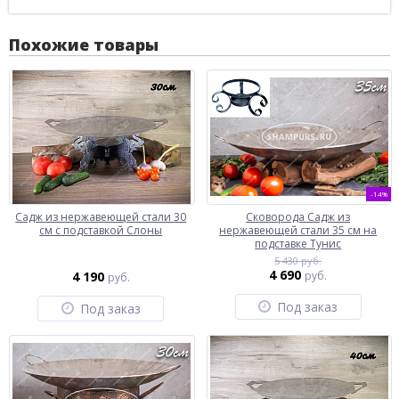
Похожие товары
-14%
Садж из нержавеющей стали 30
Сковорода Садж из
см с подставкой Слоны
нержавеющей стали 35 см на
подставке Тунис
5 430 руб.
4 690
4 190
руб.
руб.
Под заказ
Под заказ