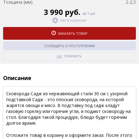
Толщина (мм)
2-2,5
3 990 руб.
за 1 шт
Нет в наличии
ЗАКАЗАТЬ ТОВАР
СООБЩИТЬ О ПОСТУПЛЕНИИ
СРАВНИТЬ
Описание
Сковорода Садж из нержавеющей стали 30 см с узорной
подставкой Садж - это плоская сковорода, на которой
жарятся овощи и мясо. В подставку под садж кладут
газовую горелку или горячие угли, и подают сковороду на
стол. Благодаря такой процедуре, блюдо будет горячим
долгое время.
Отложите товар в корзину и оформите заказ. После этого