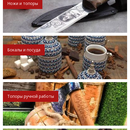
Ножи и топоры
Бокалы и посуда
Топоры ручной работы