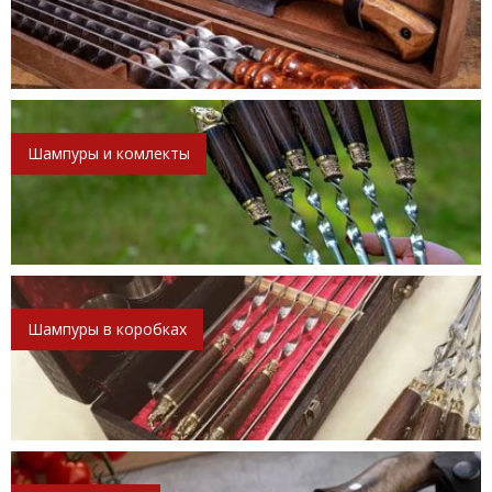
Шампуры и комлекты
Шампуры в коробках