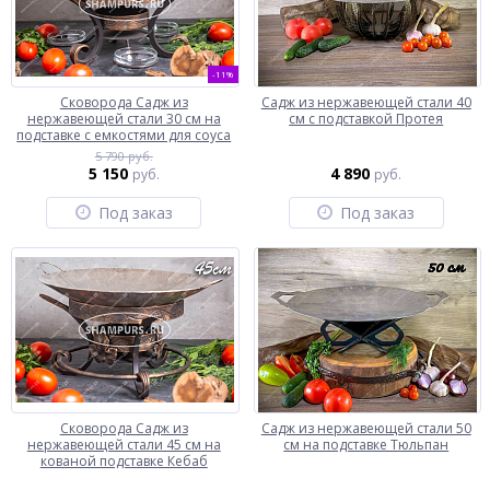
-11%
Сковорода Садж из
Садж из нержавеющей стали 40
нержавеющей стали 30 см на
см с подставкой Протея
подставке с емкостями для соуса
5 790 руб.
5 150
4 890
руб.
руб.
Под заказ
Под заказ
Сковорода Садж из
Садж из нержавеющей стали 50
нержавеющей стали 45 см на
см на подставке Тюльпан
кованой подставке Кебаб