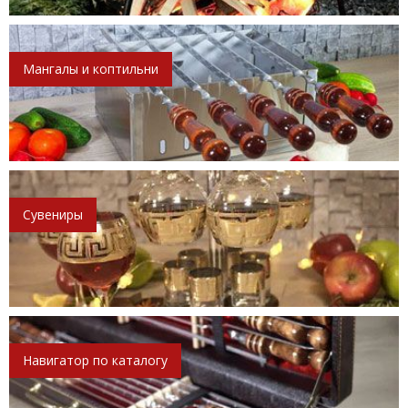
Мангалы и коптильни
Сувениры
Навигатор по каталогу