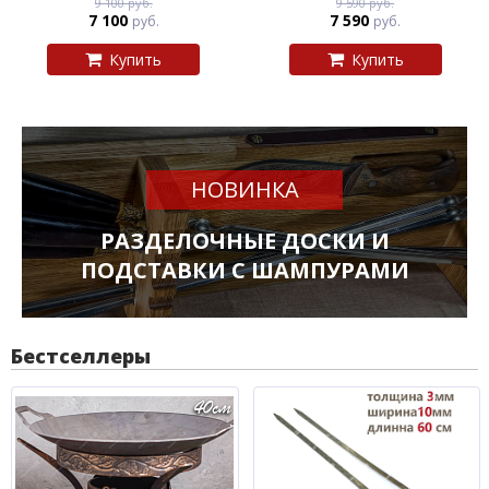
9 100 руб.
9 590 руб.
7 100
7 590
руб.
руб.
Купить
Купить
НОВИНКА
РАЗДЕЛОЧНЫЕ ДОСКИ И
ПОДСТАВКИ С ШАМПУРАМИ
Бестселлеры