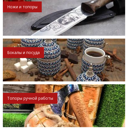
Ножи и топоры
Бокалы и посуда
Топоры ручной работы