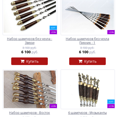
ХИТ
-25%
-25%
Набор шампуров без чехла -
Набор шампуров без чехла
Звери
Пикник - 1
8 100 руб.
8 100 руб.
6 100
6 100
руб.
руб.
Купить
Купить
ХИТ
-22%
-21%
Набор шампуров - Восток
6 шампуров - Музыканты