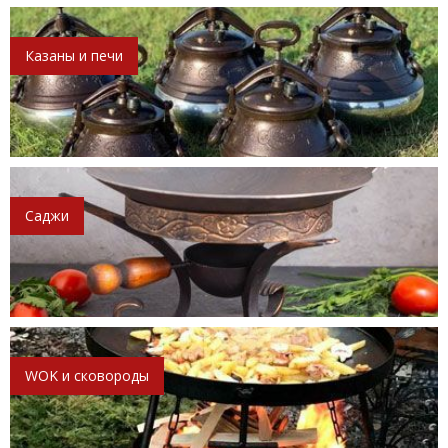
Казаны и печи
Саджи
WOK и сковороды