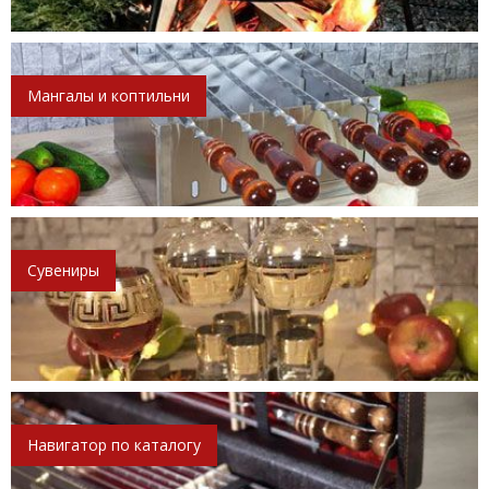
Мангалы и коптильни
Сувениры
Навигатор по каталогу