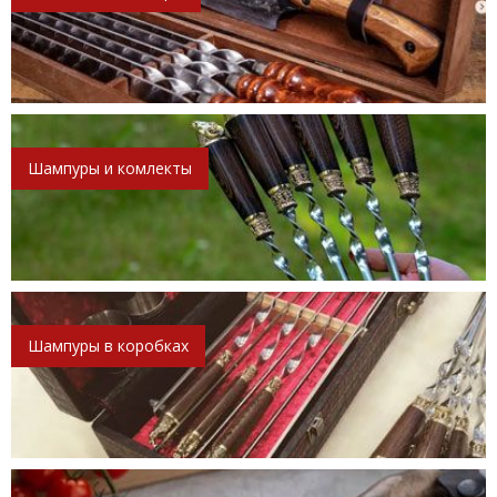
Шампуры и комлекты
Шампуры в коробках