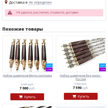
Доставка в
Не определен
Не удалось рассчитать стоимость доставки
Похожие товары
ХИТ
ХИТ
-22%
-21%
Набор шампуров Мечта охотника
Набор шампуров без чехла -
Россия
9 590 руб.
9 000 руб.
7 590
7 000
руб.
руб.
Купить
Купить