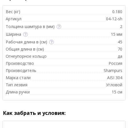
Вес (кг)
0.180
Артикул
04-12-sh
Толщина шампура в (мм)
2
Ширина
15 мм
Рабочая длина в (см)
45
Общая длина в (см)
70
Огнеупорное кольцо
да
Производство
Россия
Производитель
Shampurs
Марка стали
AISI 304
Тип лезвия
Угловой
Длина ручки
15 см
Как забрать и условия: