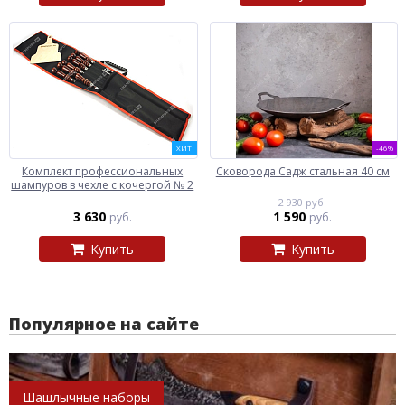
ХИТ
-46%
Комплект профессиональных
Сковорода Садж стальная 40 см
шампуров в чехле с кочергой № 2
2 930 руб.
3 630
1 590
руб.
руб.
Купить
Купить
Популярное на сайте
Шашлычные наборы