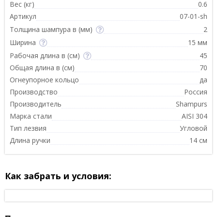
Вес (кг)
0.6
Артикул
07-01-sh
Толщина шампура в (мм)
2
Ширина
15 мм
Рабочая длина в (см)
45
Общая длина в (см)
70
Огнеупорное кольцо
да
Производство
Россия
Производитель
Shampurs
Марка стали
AISI 304
Тип лезвия
Угловой
Длина ручки
14 см
Как забрать и условия: