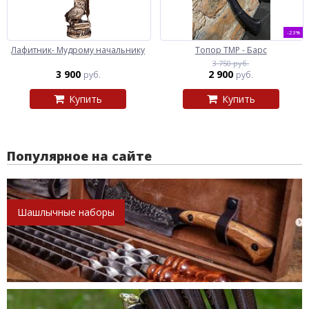
-23%
Лафитник- Мудрому начальнику
Топор ТМР - Барс
3 750 руб.
3 900
2 900
руб.
руб.
Купить
Купить
Популярное на сайте
Шашлычные наборы