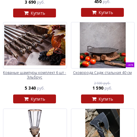
450
3 690
руб.
руб.
Купить
Купить
-46%
Кованые шампуры комплект 6 шт -
Сковорода Садж стальная 40 см
Эльбрус
2 930 руб.
5 340
1 590
руб.
руб.
Купить
Купить