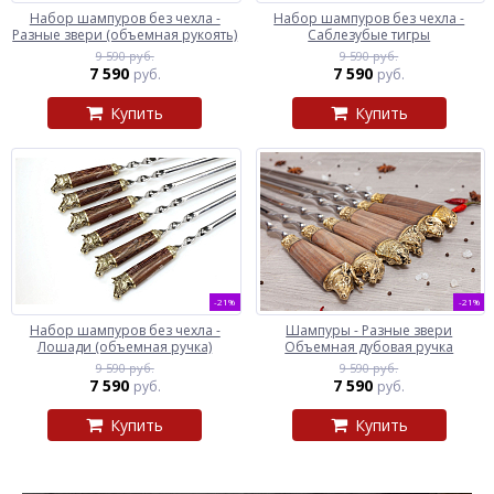
Набор шампуров без чехла -
Набор шампуров без чехла -
Разные звери (объемная рукоять)
Саблезубые тигры
9 590 руб.
9 590 руб.
7 590
7 590
руб.
руб.
Купить
Купить
-21%
-21%
Набор шампуров без чехла -
Шампуры - Разные звери
Лошади (объемная ручка)
Объемная дубовая ручка
9 590 руб.
9 590 руб.
7 590
7 590
руб.
руб.
Купить
Купить