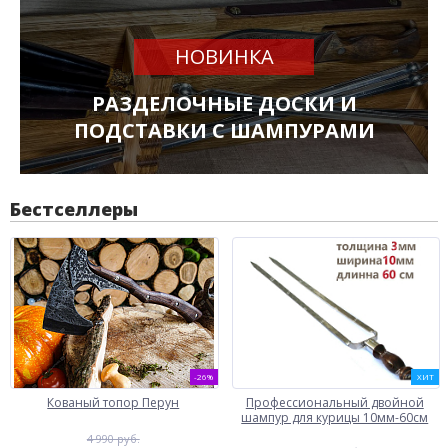
НОВИНКА
РАЗДЕЛОЧНЫЕ ДОСКИ И
ПОДСТАВКИ С ШАМПУРАМИ
Бестселлеры
-26%
ХИТ
Кованый топор Перун
Профессиональный двойной
шампур для курицы 10мм-60см
4 990 руб.