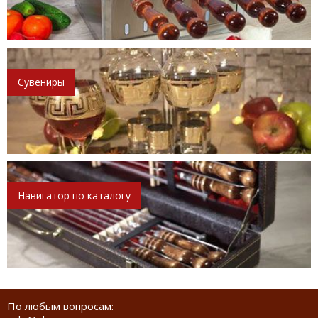
Сувениры
Навигатор по каталогу
По любым вопросам: