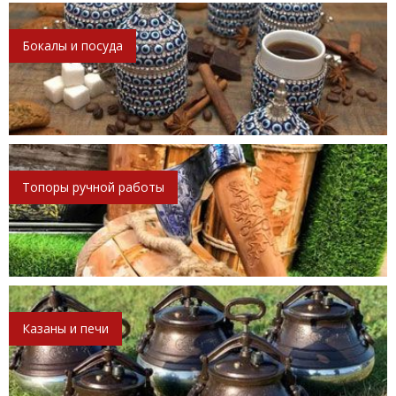
Бокалы и посуда
Топоры ручной работы
Казаны и печи