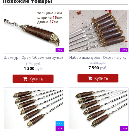
Похожие товары
-27%
-20%
Шампур - Орел (объемная ручка)
Набор шампуров - Охота на утку
9 500 руб.
1 780 руб.
7 590
1 300
руб.
руб.
Купить
Купить
ХИТ
-21%
-21%