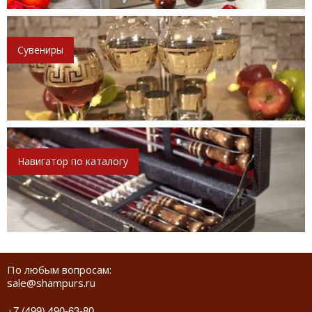
Сувениры
Навигатор по каталогу
По любым вопросам:
sale@shampurs.ru
+7 (499) 490-63-80