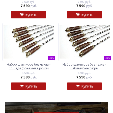
9 590 руб.
9 590 руб.
7 590
7 590
руб.
руб.
Купить
Купить
-21%
-21%
Набор шампуров без чехла -
Набор шампуров без чехла -
Лошади (объемная ручка)
Саблезубые тигры
9 590 руб.
9 590 руб.
7 590
7 590
руб.
руб.
Купить
Купить