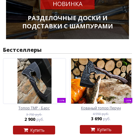
НОВИНКА
РАЗДЕЛОЧНЫЕ ДОСКИ И
ПОДСТАВКИ С ШАМПУРАМИ
Бестселлеры
-23%
-26%
Топор ТМР - Барс
Кованый топор Перун
4 990 руб.
3 750 руб.
3 690
2 900
руб.
руб.
Купить
Купить