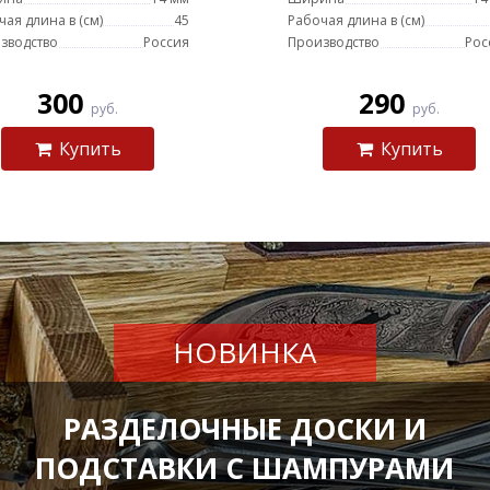
чая длина в (см)
45
Рабочая длина в (см)
зводство
Россия
Производство
Рос
300
290
руб.
руб.
Купить
Купить
НОВИНКА
РАЗДЕЛОЧНЫЕ ДОСКИ И
ПОДСТАВКИ С ШАМПУРАМИ