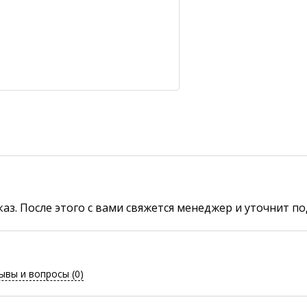
аз. После этого с вами свяжется менеджер и уточнит по
ывы и вопросы
(0)