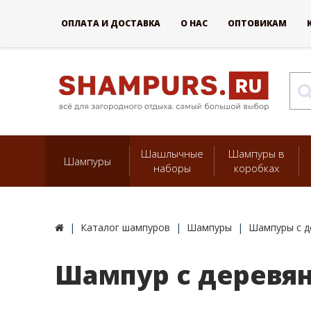
ОПЛАТА И ДОСТАВКА
О НАС
ОПТОВИКАМ
Шашлычные
Шампуры в
Шампуры
наборы
коробках
Каталог шампуров
Шампуры
Шампуры с д
Шампур с деревян