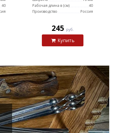
40
Рабочая длина в (см)
40
сия
Производство
Россия
245
руб.
Купить