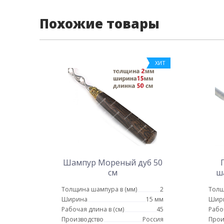
Похожие товары
ХИТ
Шампур Мореный дуб 50
см
ш
руч
Толщина шампура в (мм)
2
Толщ
Ширина
15 мм
Шир
Рабочая длина в (см)
45
Рабо
Производство
Россия
Прои