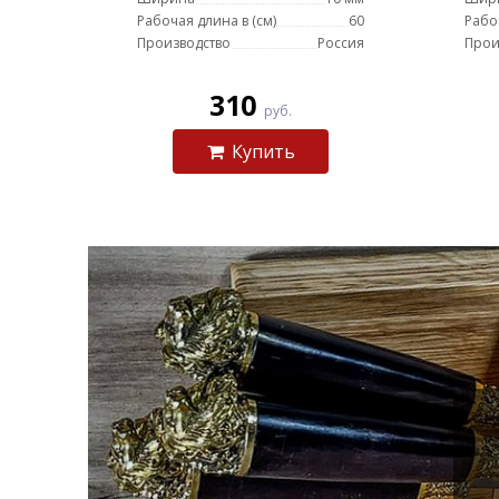
Рабочая длина в (см)
60
Рабо
Производство
Россия
Прои
310
руб.
Купить