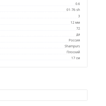
0.6
01-76-sh
3
12 мм
72
да
Россия
Shampurs
Плоский
17 см