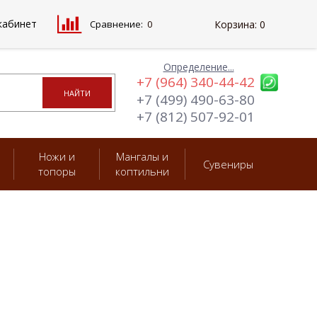
кабинет
Сравнение:
0
Корзина:
0
Определение...
+7 (964) 340-44-42
+7 (499) 490-63-80
+7 (812) 507-92-01
Ножи и
Мангалы и
Сувениры
топоры
коптильни