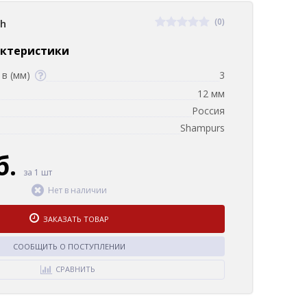
(0)
sh
актеристики
в (мм)
3
12 мм
Россия
Shampurs
б.
за 1 шт
Нет в наличии
ЗАКАЗАТЬ ТОВАР
СООБЩИТЬ О ПОСТУПЛЕНИИ
СРАВНИТЬ