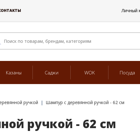
Личный 
КОНТАКТЫ
Казаны
Саджи
WOK
Посуда
еревянной ручкой
Шампур с деревянной ручкой - 62 см
ной ручкой - 62 см