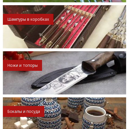
Шампуры в коробках
Ножи и топоры
Бокалы и посуда