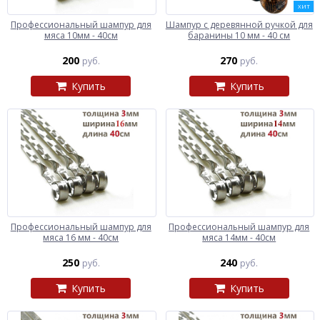
ХИТ
Профессиональный шампур для
Шампур с деревянной ручкой для
мяса 10мм - 40см
баранины 10 мм - 40 см
200
270
руб.
руб.
Купить
Купить
Профессиональный шампур для
Профессиональный шампур для
мяса 16 мм - 40см
мяса 14мм - 40см
250
240
руб.
руб.
Купить
Купить