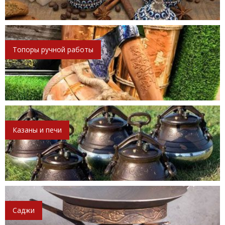
Топоры ручной работы
Казаны и печи
Саджи