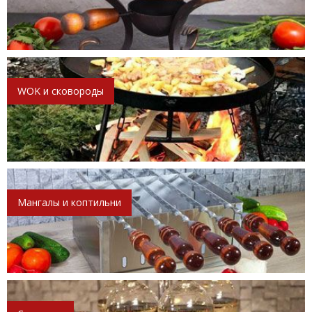
WOK и сковороды
Мангалы и коптильни