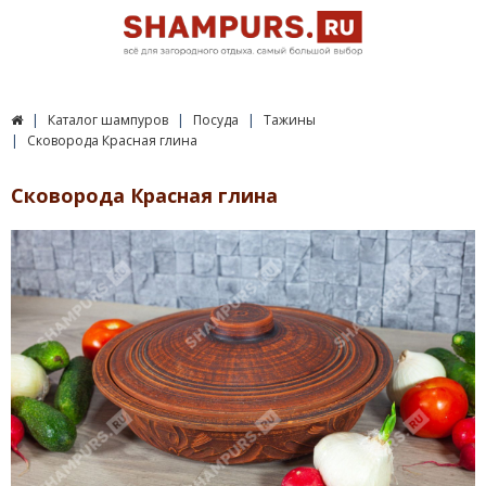
Каталог шампуров
Посуда
Тажины
Сковорода Красная глина
Сковорода Красная глина