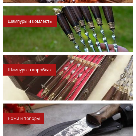
Шампуры и комлекты
Шампуры в коробках
Ножи и топоры