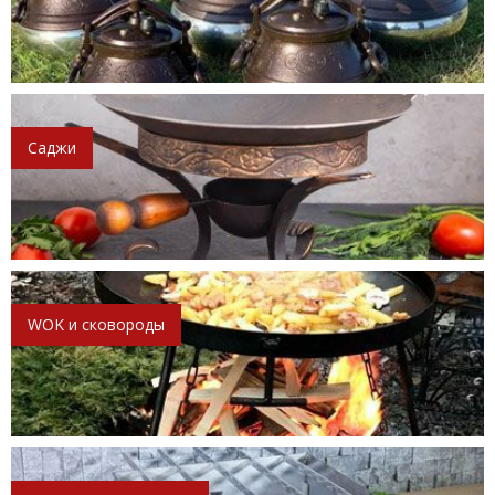
Саджи
WOK и сковороды