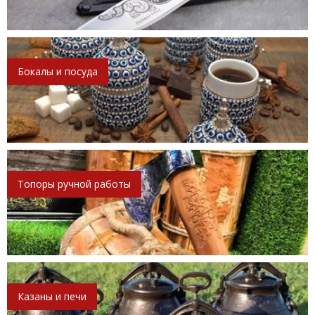
Бокалы и посуда
Топоры ручной работы
Казаны и печи