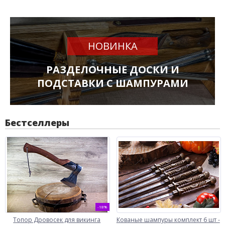
НОВИНКА
РАЗДЕЛОЧНЫЕ ДОСКИ И
ПОДСТАВКИ С ШАМПУРАМИ
Бестселлеры
-18%
Топор Дровосек для викинга
Кованые шампуры комплект 6 шт -