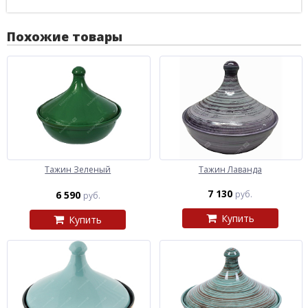
Похожие товары
Тажин Зеленый
Тажин Лаванда
7 130
6 590
руб.
руб.
Купить
Купить