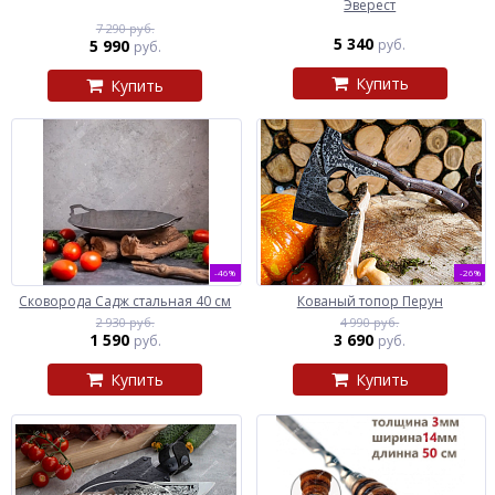
Эверест
7 290 руб.
5 340
5 990
руб.
руб.
Купить
Купить
-46%
-26%
Сковорода Садж стальная 40 см
Кованый топор Перун
2 930 руб.
4 990 руб.
1 590
3 690
руб.
руб.
Купить
Купить