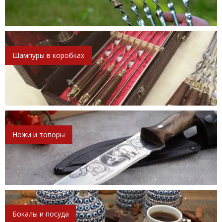
Шампуры в коробках
Ножи и топоры
Бокалы и посуда