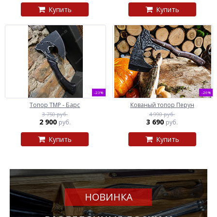
Купить
Купить
-23%
-26%
Топор ТМР - Барс
Кованый топор Перун
3 750 руб.
4 990 руб.
2 900
3 690
руб.
руб.
Купить
Купить
НОВИНКА