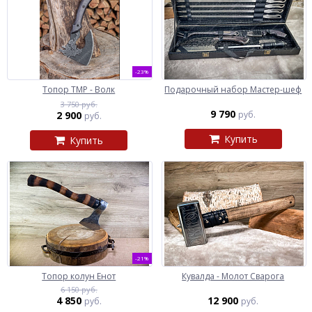
-23%
Топор ТМР - Волк
Подарочный набор Мастер-шеф
3 750 руб.
9 790
2 900
руб.
руб.
Купить
Купить
-21%
Топор колун Енот
Кувалда - Молот Сварога
6 150 руб.
4 850
12 900
руб.
руб.