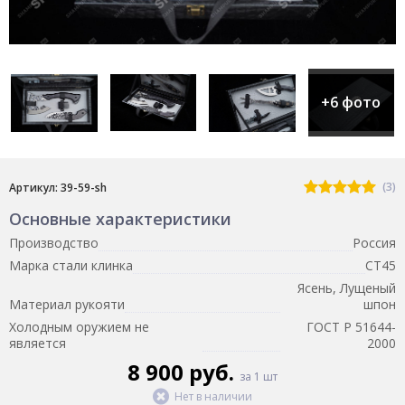
+6 фото
(3)
Артикул: 39-59-sh
Основные характеристики
Производство
Россия
Марка стали клинка
СТ45
Ясень, Лущеный
Материал рукояти
шпон
Холодным оружием не
ГОСТ Р 51644-
является
2000
8 900 руб.
за 1 шт
Нет в наличии