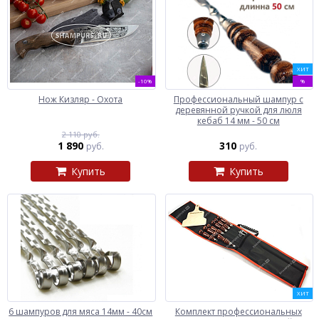
ХИТ
-10%
%
Нож Кизляр - Охота
Профессиональный шампур с
деревянной ручкой для люля
кебаб 14 мм - 50 см
2 110 руб.
1 890
310
руб.
руб.
Купить
Купить
ХИТ
6 шампуров для мяса 14мм - 40см
Комплект профессиональных