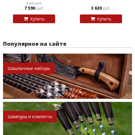
9 390 руб.
7 590
3 630
руб.
руб.
Купить
Купить
Популярное на сайте
Шашлычные наборы
Шампуры и комлекты