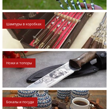
Шампуры в коробках
Ножи и топоры
Бокалы и посуда