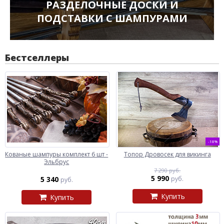
РАЗДЕЛОЧНЫЕ ДОСКИ И
ПОДСТАВКИ С ШАМПУРАМИ
Бестселлеры
-18%
Кованые шампуры комплект 6 шт -
Топор Дровосек для викинга
Эльбрус
7 290 руб.
5 990
5 340
руб.
руб.
Купить
Купить