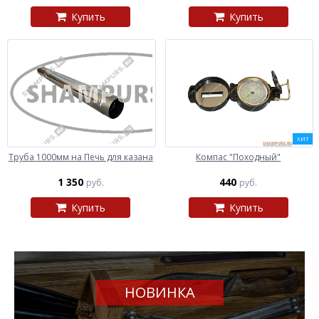
Купить
Купить
ХИТ
Труба 1000мм на Печь для казана
Компас "Походный"
1 350
440
руб.
руб.
Купить
Купить
НОВИНКА