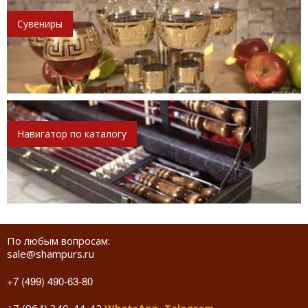
Сувениры
Навигатор по каталогу
По любым вопросам:
sale@shampurs.ru
+7 (499) 490-63-80
+7 (964) 340-44-42
WhatsApp
,
Telegram