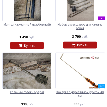
%
Мангал карманный (разборный)
Набор аксессуаров для камина
Афон
3 790
1 490
руб.
руб.
Купить
Купить
ХИТ
Кованый совок - Арарат
Кочерга с деревянной ручкой 40
см
990
300
руб.
руб.