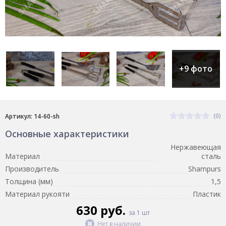
+9 фото
(0)
Артикул: 14-60-sh
Основные характеристики
Нержавеющая
Материал
сталь
Производитель
Shampurs
Толщина (мм)
1,5
Материал рукояти
Пластик
630 руб.
за 1 шт
Нет в наличии