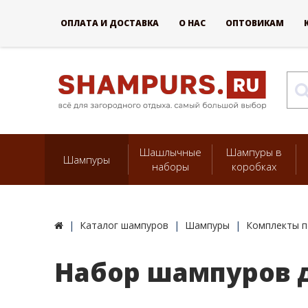
ОПЛАТА И ДОСТАВКА
О НАС
ОПТОВИКАМ
Шашлычные
Шампуры в
Шампуры
наборы
коробках
Каталог шампуров
Шампуры
Комплекты п
Набор шампуров д