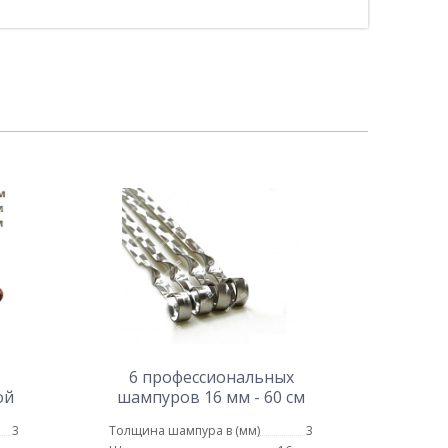
6 профессиональных
ой
шампуров 16 мм - 60 см
 -
3
Толщина шампура в (мм)
3