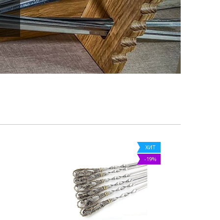
ХИТ
-19%