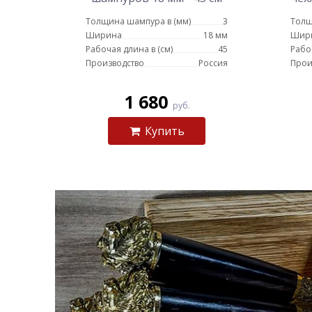
Толщина шампура в (мм)
3
Толщ
Ширина
18 мм
Шир
Рабочая длина в (см)
45
Рабо
Производство
Россия
Прои
1 680
руб.
Купить