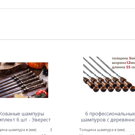
Кованые шампуры
6 профессиональных
плект 6 шт - Эверест
шампуров с деревянн
ручкой для мяса 12мм
ина шампура в (мм)
3
Толщина шампура в (мм)
55 см