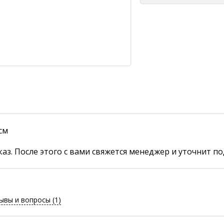
см
аз. После этого с вами свяжется менеджер и уточнит по
ывы и вопросы
(1)