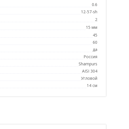
0.6
12-57-sh
2
15 мм
45
60
да
Россия
Shampurs
AISI 304
Угловой
14 см