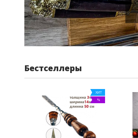
Бестселлеры
ХИТ
%