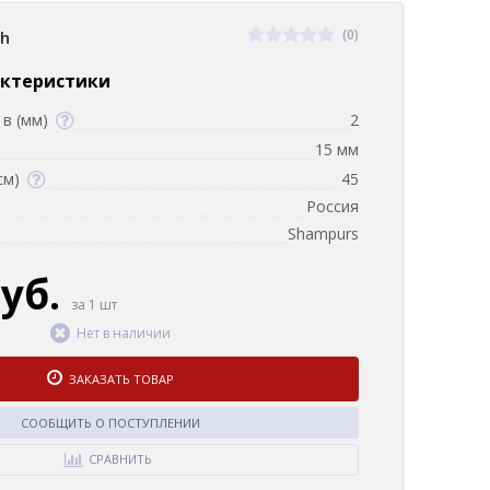
(0)
sh
актеристики
в (мм)
2
15 мм
см)
45
Россия
Shampurs
руб.
за 1 шт
Нет в наличии
ЗАКАЗАТЬ ТОВАР
СООБЩИТЬ О ПОСТУПЛЕНИИ
СРАВНИТЬ