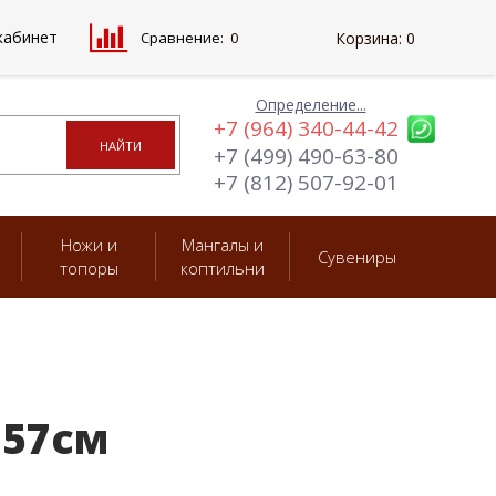
кабинет
Сравнение:
0
Корзина:
0
Определение...
+7 (964) 340-44-42
+7 (499) 490-63-80
+7 (812) 507-92-01
Ножи и
Мангалы и
Сувениры
топоры
коптильни
 57см