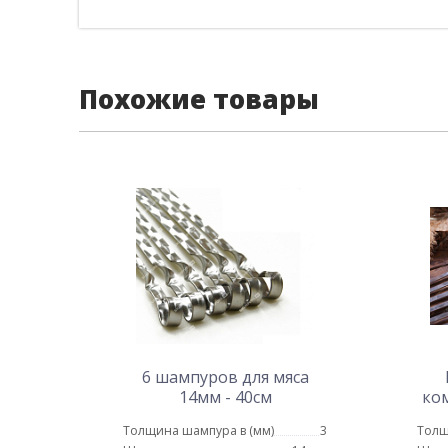
Похожие товары
6 шампуров для мяса
14мм - 40см
ком
Толщина шампура в (мм)
3
Толщ