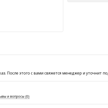
аз. После этого с вами свяжется менеджер и уточнит по
ывы и вопросы
(0)