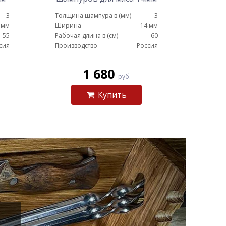
- 60см
3
Толщина шампура в (мм)
3
 мм
Ширина
14 мм
55
Рабочая длина в (см)
60
сия
Производство
Россия
1 680
руб.
Купить