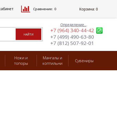
кабинет
Сравнение:
0
Корзина:
0
Определение...
+7 (964) 340-44-42
+7 (499) 490-63-80
+7 (812) 507-92-01
Ножи и
Мангалы и
Сувениры
топоры
коптильни