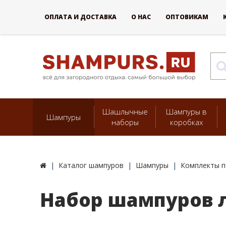
ОПЛАТА И ДОСТАВКА
О НАС
ОПТОВИКАМ
Шашлычные
Шампуры в
Шампуры
наборы
коробках
Каталог шампуров
Шампуры
Комплекты п
Набор шампуров л