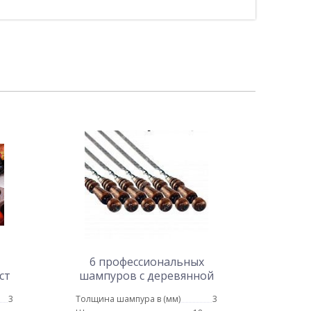
6 профессиональных
ст
шампуров с деревянной
ручкой 18 мм - 55 см
3
Толщина шампура в (мм)
3