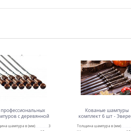
 профессиональных
Кованые шампуры
мпуров с деревянной
комплект 6 шт - Эвере
учкой 18 мм - 40 см
ина шампура в (мм)
3
Толщина шампура в (мм)