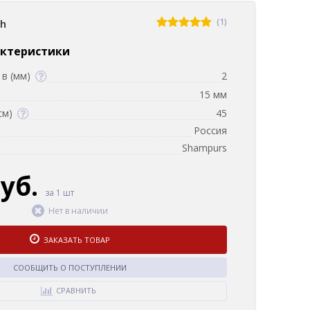
(1)
sh
актеристики
в (мм)
2
15 мм
см)
45
Россия
Shampurs
руб.
за 1 шт
Нет в наличии
ЗАКАЗАТЬ ТОВАР
СООБЩИТЬ О ПОСТУПЛЕНИИ
СРАВНИТЬ