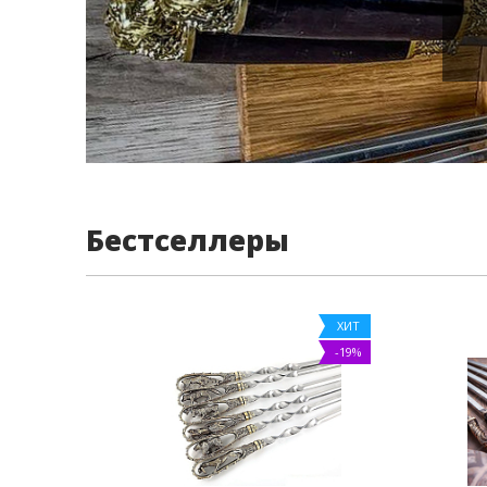
Бестселлеры
ХИТ
-19%