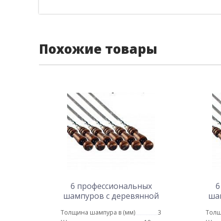
Похожие товары
6 профессиональных
6
шампуров с деревянной
ша
ручкой 18 мм - 50 см
р
Толщина шампура в (мм)
3
Толщ