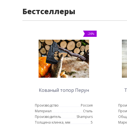
Бестселлеры
-26%
Кованый топор Перун
Т
Производство
Россия
Прои
Материал
Сталь
Прои
Производитель
Shampurs
Обща
Толщина клинка, мм
5
Марк