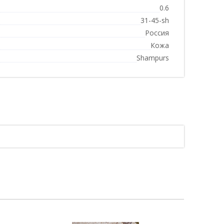
0.6
31-45-sh
Россия
Кожа
Shampurs