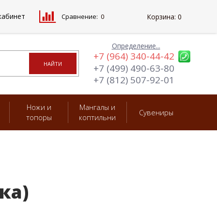
кабинет
Сравнение:
0
Корзина:
0
Определение...
+7 (964) 340-44-42
+7 (499) 490-63-80
+7 (812) 507-92-01
Ножи и
Мангалы и
Сувениры
топоры
коптильни
ка)