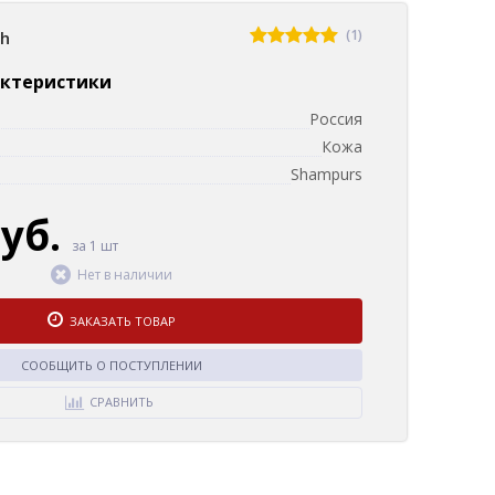
(1)
sh
актеристики
Россия
Кожа
Shampurs
руб.
за 1 шт
Нет в наличии
ЗАКАЗАТЬ ТОВАР
СООБЩИТЬ О ПОСТУПЛЕНИИ
СРАВНИТЬ