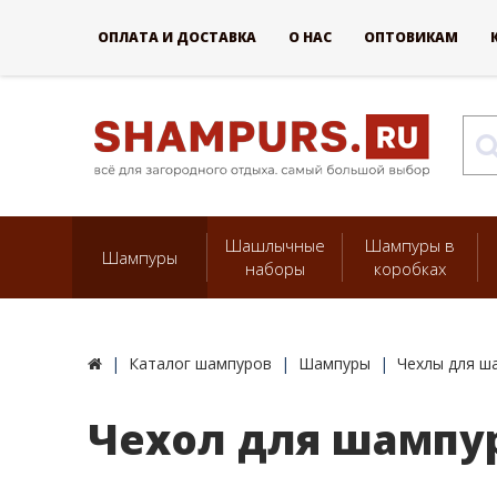
ОПЛАТА И ДОСТАВКА
О НАС
ОПТОВИКАМ
Шашлычные
Шампуры в
Шампуры
наборы
коробках
Каталог шампуров
Шампуры
Чехлы для ш
Чехол для шампур