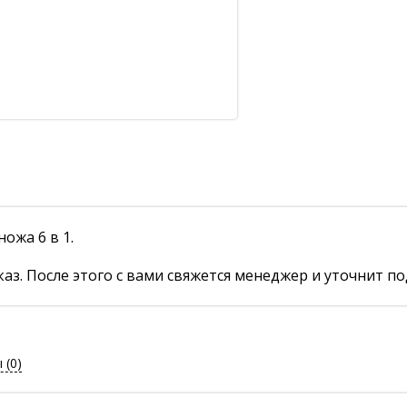
ожа 6 в 1.
аз. После этого с вами свяжется менеджер и уточнит по
ы
(0)