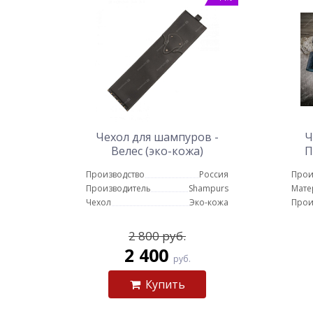
Чехол для шампуров -
Ч
Велес (эко-кожа)
П
Производство
Россия
Прои
Производитель
Shampurs
Мате
Чехол
Эко-кожа
Прои
2 800 руб.
2 400
руб.
Купить