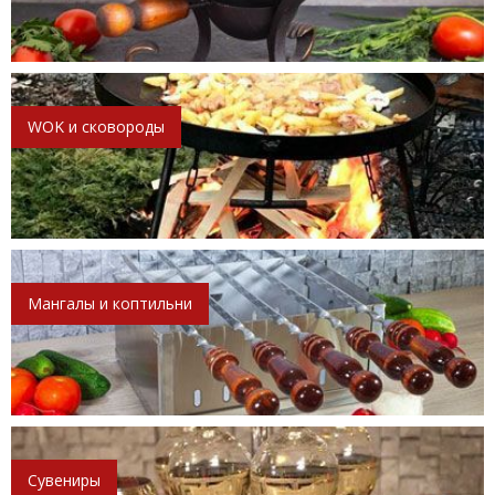
WOK и сковороды
Мангалы и коптильни
Сувениры