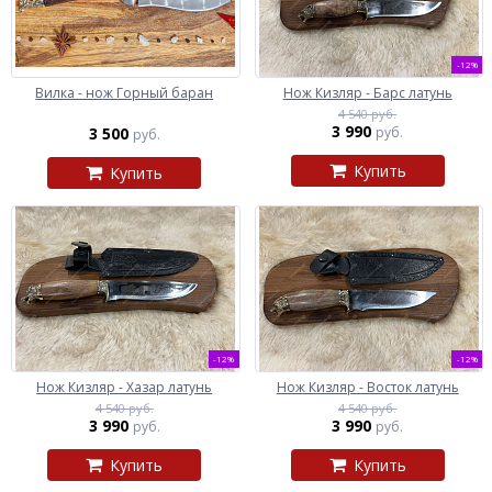
-12%
Вилка - нож Горный баран
Нож Кизляр - Барс латунь
4 540 руб.
3 990
3 500
руб.
руб.
Купить
Купить
-12%
-12%
Нож Кизляр - Хазар латунь
Нож Кизляр - Восток латунь
4 540 руб.
4 540 руб.
3 990
3 990
руб.
руб.
Купить
Купить