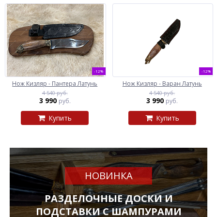
-12%
-12%
Нож Кизляр - Пантера Латунь
Нож Кизляр - Варан Латунь
4 540 руб.
4 540 руб.
3 990
3 990
руб.
руб.
Купить
Купить
НОВИНКА
РАЗДЕЛОЧНЫЕ ДОСКИ И
ПОДСТАВКИ С ШАМПУРАМИ