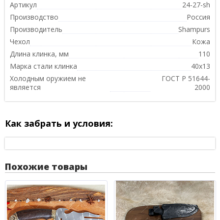
Артикул
24-27-sh
Производство
Россия
Производитель
Shampurs
Чехол
Кожа
Длина клинка, мм
110
Марка стали клинка
40х13
Холодным оружием не
ГОСТ Р 51644-
является
2000
Как забрать и условия:
Похожие товары