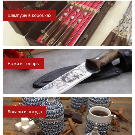
Шампуры в коробках
Ножи и топоры
Бокалы и посуда