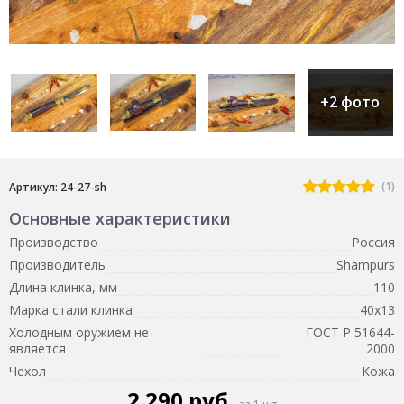
+2 фото
(1)
Артикул: 24-27-sh
Основные характеристики
Производство
Россия
Производитель
Shampurs
Длина клинка, мм
110
Марка стали клинка
40х13
Холодным оружием не
ГОСТ Р 51644-
является
2000
Чехол
Кожа
2 290 руб.