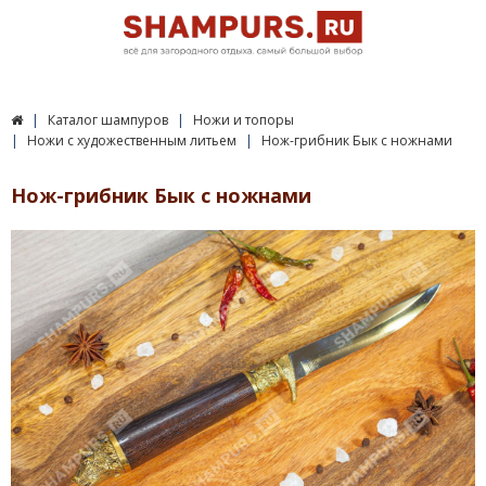
Каталог шампуров
Ножи и топоры
Ножи с художественным литьем
Нож-грибник Бык с ножнами
Нож-грибник Бык с ножнами