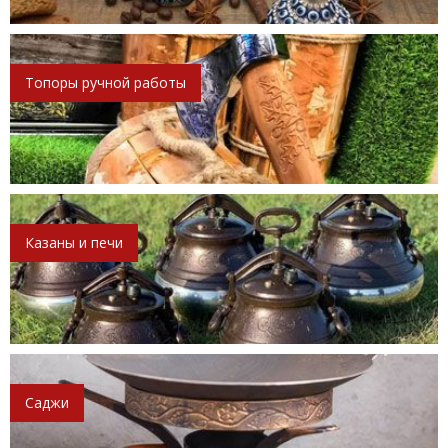
Топоры ручной работы
Казаны и печи
Саджи