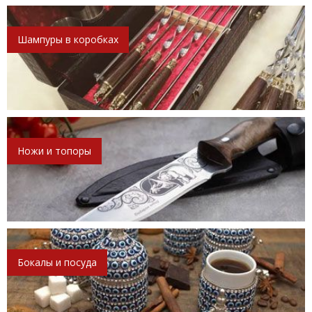
Шампуры в коробках
Ножи и топоры
Бокалы и посуда