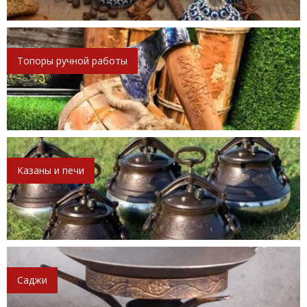
Топоры ручной работы
Казаны и печи
Саджи