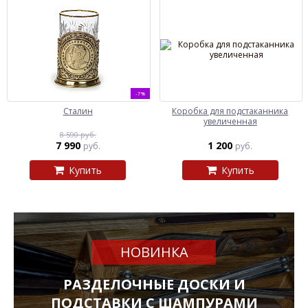
-7%
Сталин
Коробка для подстаканника
увеличенная
8 590 руб.
7 990
1 200
руб.
руб.
Купить
Купить
НОВИНКА
РАЗДЕЛОЧНЫЕ ДОСКИ И
ПОДСТАВКИ С ШАМПУРАМИ