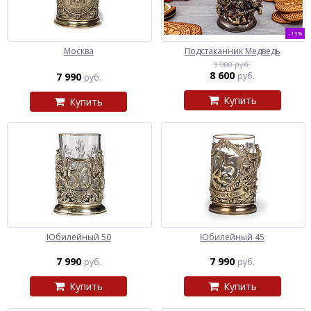
-13%
Москва
Подстаканник Медведь
9 900 руб.
8 600
7 990
руб.
руб.
Купить
Купить
Юбилейный 50
Юбилейный 45
7 990
7 990
руб.
руб.
Купить
Купить