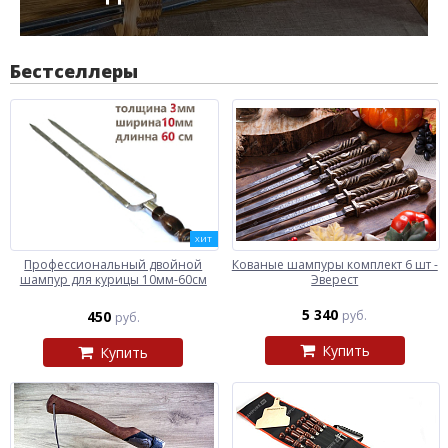
Бестселлеры
ХИТ
Профессиональный двойной
Кованые шампуры комплект 6 шт -
шампур для курицы 10мм-60см
Эверест
5 340
450
руб.
руб.
Купить
Купить