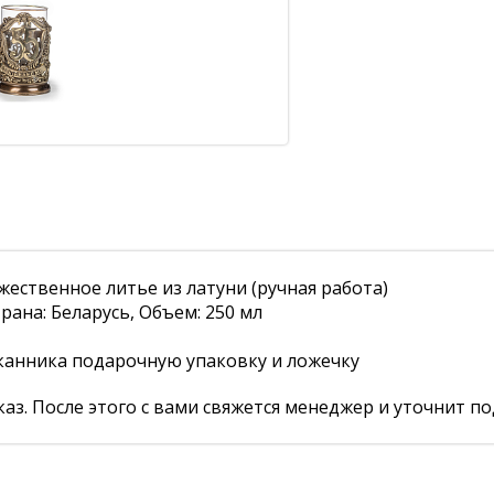
ественное литье из латуни (ручная работа)
рана: Беларусь, Объем: 250 мл
канника подарочную упаковку и ложечку
аз. После этого с вами свяжется менеджер и уточнит по