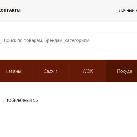
Личный 
КОНТАКТЫ
Казаны
Саджи
WOK
Посуда
Юбилейный 55