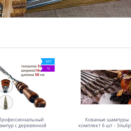
ХИТ
%
Профессиональный
Кованые шампуры
ампур с деревянной
комплект 6 шт - Эльбр