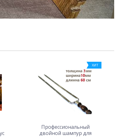
ХИТ
Профессиональный
ус
двойной шампур для