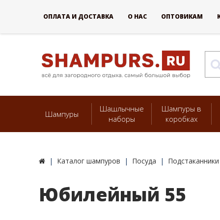
ОПЛАТА И ДОСТАВКА
О НАС
ОПТОВИКАМ
Шашлычные
Шампуры в
Шампуры
наборы
коробках
Каталог шампуров
Посуда
Подстаканники
Юбилейный 55