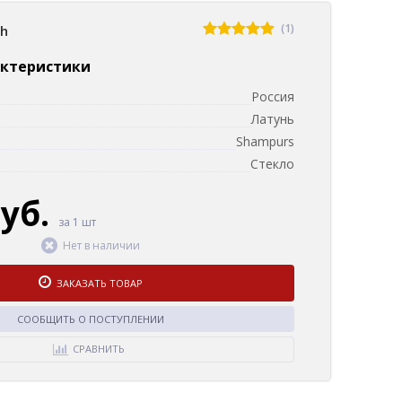
(1)
sh
актеристики
Россия
Латунь
Shampurs
Стекло
руб.
за 1 шт
Нет в наличии
ЗАКАЗАТЬ ТОВАР
СООБЩИТЬ О ПОСТУПЛЕНИИ
СРАВНИТЬ