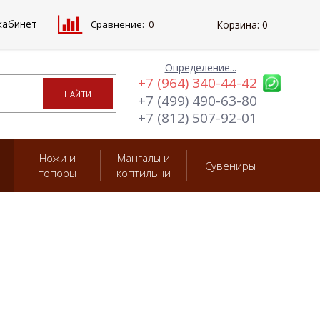
кабинет
Сравнение:
0
Корзина:
0
Определение...
+7 (964) 340-44-42
+7 (499) 490-63-80
+7 (812) 507-92-01
Ножи и
Мангалы и
Сувениры
топоры
коптильни